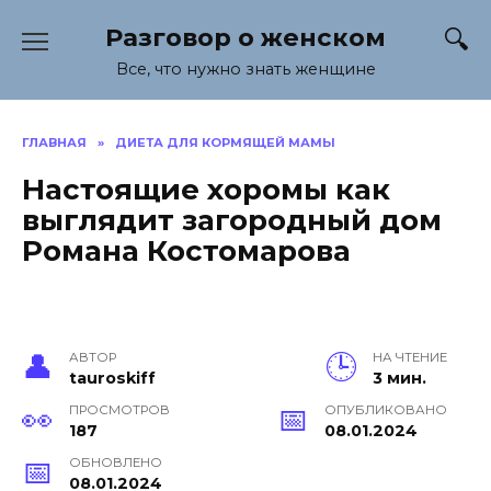
Перейти
Разговор о женском
к
содержанию
Все, что нужно знать женщине
ГЛАВНАЯ
»
ДИЕТА ДЛЯ КОРМЯЩЕЙ МАМЫ
Настоящие хоромы как
выглядит загородный дом
Романа Костомарова
АВТОР
НА ЧТЕНИЕ
tauroskiff
3 мин.
ПРОСМОТРОВ
ОПУБЛИКОВАНО
187
08.01.2024
ОБНОВЛЕНО
08.01.2024