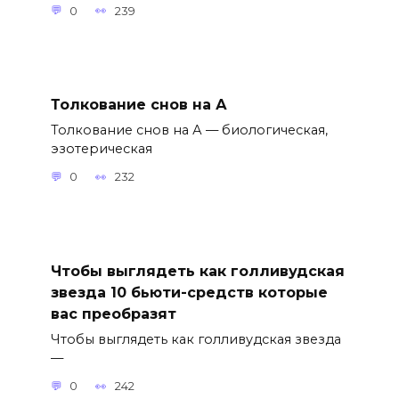
0
239
Толкование снов на А
Толкование снов на А — биологическая,
эзотерическая
0
232
Чтобы выглядеть как голливудская
звезда 10 бьюти-средств которые
вас преобразят
Чтобы выглядеть как голливудская звезда
—
0
242