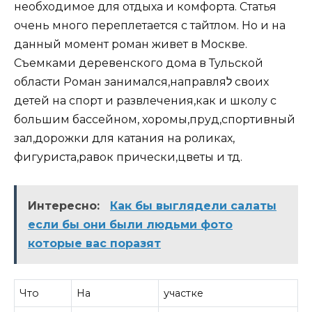
необходимое для отдыха и комфорта. Статья
очень много переплетается с тайтлом. Но и на
данный момент роман живет в Москве.
Съемками деревенского дома в Тульской
области Роман занимался,направляל своих
детей на спорт и развлечения,как и школу с
большим бассейном, хоромы,пруд,спортивный
зал,дорожки для катания на роликах,
фигуриста,равок прически,цветы и тд.
Интересно:
Как бы выглядели салаты
если бы они были людьми фото
которые вас поразят
Что
На
участке