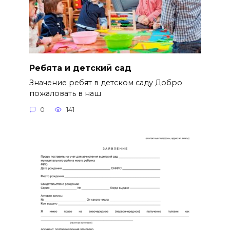
Ребята и детский сад
Значение ребят в детском саду Добро
пожаловать в наш
0
141