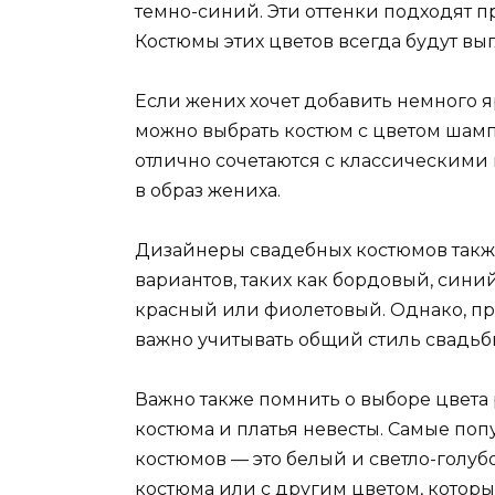
темно-синий. Эти оттенки подходят п
Костюмы этих цветов всегда будут выг
Если жених хочет добавить немного я
можно выбрать костюм с цветом шамп
отлично сочетаются с классическими
в образ жениха.
Дизайнеры свадебных костюмов такж
вариантов, таких как бордовый, синий
красный или фиолетовый. Однако, п
важно учитывать общий стиль свадьбы
Важно также помнить о выборе цвета 
костюма и платья невесты. Самые по
костюмов — это белый и светло-голуб
костюма или с другим цветом, котор