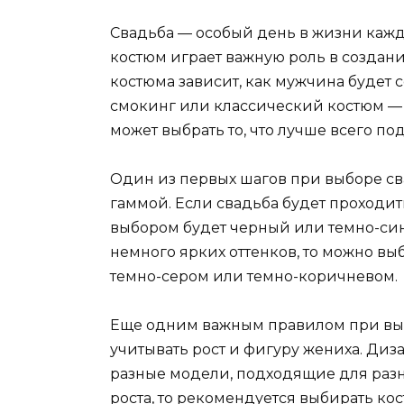
Свадьба — особый день в жизни каж
костюм играет важную роль в создани
костюма зависит, как мужчина будет с
смокинг или классический костюм —
может выбрать то, что лучше всего п
Один из первых шагов при выборе св
гаммой. Если свадьба будет проходит
выбором будет черный или темно-син
немного ярких оттенков, то можно выб
темно-сером или темно-коричневом.
Еще одним важным правилом при выб
учитывать рост и фигуру жениха. Ди
разные модели, подходящие для разн
роста, то рекомендуется выбирать к