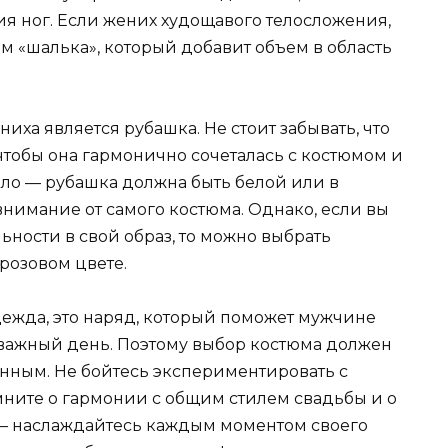
я ног. Если жених худощавого телосложения,
м «шалька», который добавит объем в область
иха является рубашка. Не стоит забывать, что
чтобы она гармонично сочеталась с костюмом и
ило — рубашка должна быть белой или в
 внимание от самого костюма. Однако, если вы
ности в свой образ, то можно выбрать
-розовом цвете.
дежда, это наряд, который поможет мужчине
т важный день. Поэтому выбор костюма должен
нным. Не бойтесь экспериментировать с
мните о гармонии с общим стилем свадьбы и о
 — наслаждайтесь каждым моментом своего