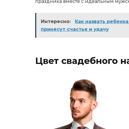
праздника вместе с идеальным мужс
Интересно:
Как назвать ребенк
принесут счастье и удачу
Цвет свадебного н