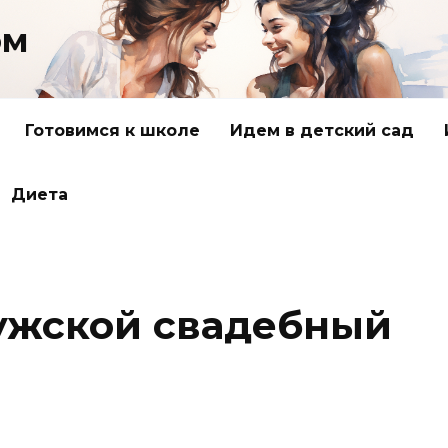
ом
Готовимся к школе
Идем в детский сад
Диета
ужской свадебный