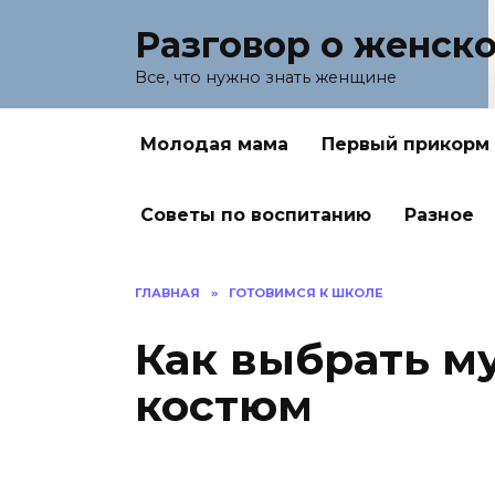
Перейти
Разговор о женск
к
содержанию
Все, что нужно знать женщине
Молодая мама
Первый прикорм
Советы по воспитанию
Разное
ГЛАВНАЯ
»
ГОТОВИМСЯ К ШКОЛЕ
Как выбрать м
костюм