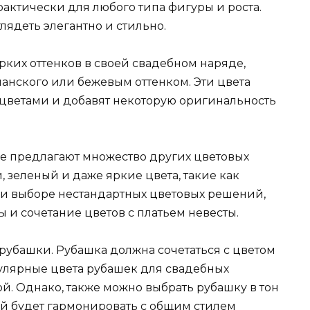
рактически для любого типа фигуры и роста.
лядеть элегантно и стильно.
рких оттенков в своей свадебном наряде,
анского или бежевым оттенком. Эти цвета
 цветами и добавят некоторую оригинальность
е предлагают множество других цветовых
, зеленый и даже яркие цвета, такие как
ри выборе нестандартных цветовых решений,
 и сочетание цветов с платьем невесты.
рубашки. Рубашка должна сочетаться с цветом
пулярные цвета рубашек для свадебных
ой. Однако, также можно выбрать рубашку в тон
ый будет гармонировать с общим стилем