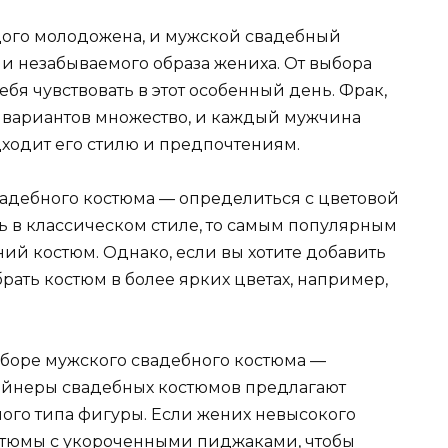
дого молодожена, и мужской свадебный
и незабываемого образа жениха. От выбора
ебя чувствовать в этот особенный день. Фрак,
 вариантов множество, и каждый мужчина
одходит его стилю и предпочтениям.
адебного костюма — определиться с цветовой
ь в классическом стиле, то самым популярным
ий костюм. Однако, если вы хотите добавить
рать костюм в более ярких цветах, например,
оре мужского свадебного костюма —
зайнеры свадебных костюмов предлагают
ого типа фигуры. Если жених невысокого
остюмы с укороченными пиджаками, чтобы