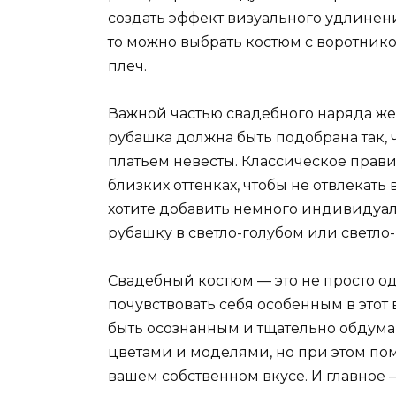
создать эффект визуального удлинени
то можно выбрать костюм с воротнико
плеч.
Важной частью свадебного наряда жен
рубашка должна быть подобрана так, 
платьем невесты. Классическое прав
близких оттенках, чтобы не отвлекать
хотите добавить немного индивидуаль
рубашку в светло-голубом или светло
Свадебный костюм — это не просто о
почувствовать себя особенным в это
быть осознанным и тщательно обдума
цветами и моделями, но при этом по
вашем собственном вкусе. И главное