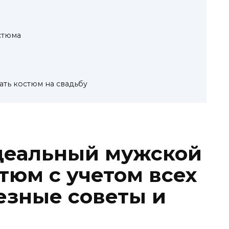
стюма
ать костюм на свадьбу
деальный мужской
тюм с учетом всех
езные советы и