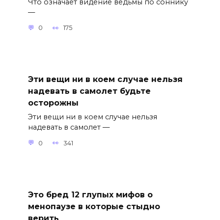
Что означает видение ведьмы по соннику
—
0
175
Эти вещи ни в коем случае нельзя
надевать в самолет будьте
осторожны
Эти вещи ни в коем случае нельзя
надевать в самолет —
0
341
Это бред 12 глупых мифов о
менопаузе в которые стыдно
верить