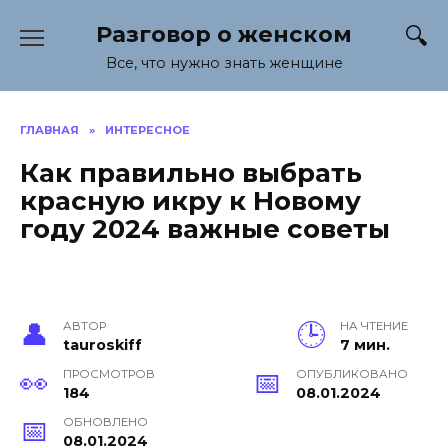
Перейти
Разговор о женском
к
содержанию
Все, что нужно знать женщине
ГЛАВНАЯ
»
ИНТЕРЕСНОЕ
Как правильно выбрать
красную икру к Новому
году 2024 важные советы
АВТОР
НА ЧТЕНИЕ
tauroskiff
7 мин.
ПРОСМОТРОВ
ОПУБЛИКОВАНО
184
08.01.2024
ОБНОВЛЕНО
08.01.2024