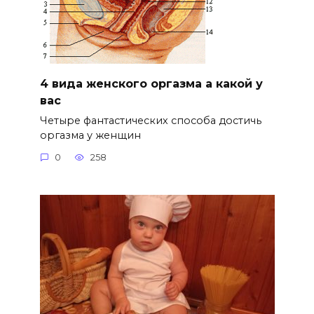
4 вида женского оргазма а какой у
вас
Четыре фантастических способа достичь
оргазма у женщин
0
258