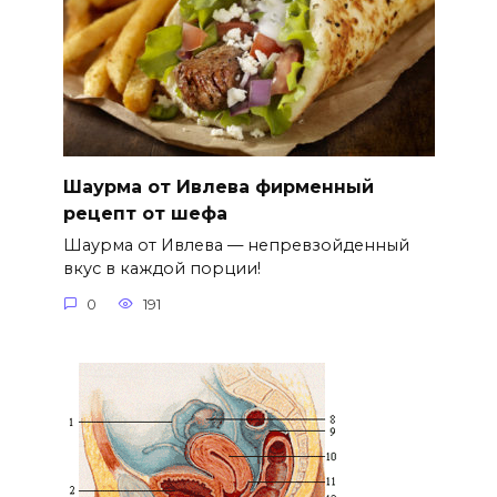
Шаурма от Ивлева фирменный
рецепт от шефа
Шаурма от Ивлева — непревзойденный
вкус в каждой порции!
0
191