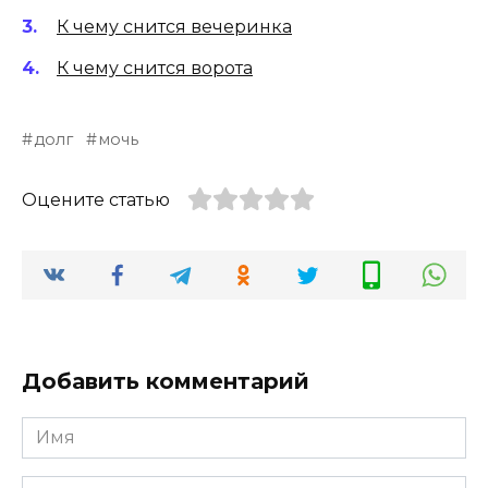
К чему снится вечеринка
К чему снится ворота
долг
мочь
Оцените статью
Добавить комментарий
Имя
*
Email