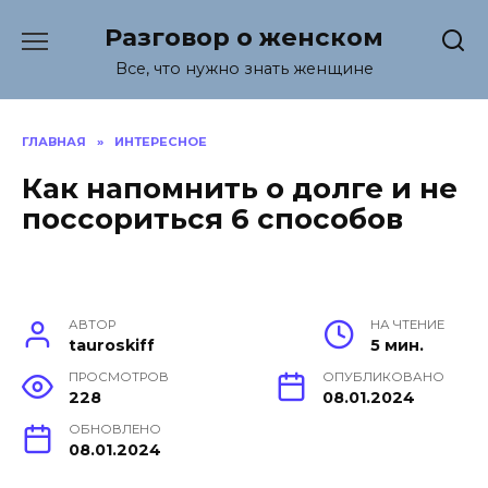
Перейти
Разговор о женском
к
содержанию
Все, что нужно знать женщине
ГЛАВНАЯ
»
ИНТЕРЕСНОЕ
Как напомнить о долге и не
поссориться 6 способов
АВТОР
НА ЧТЕНИЕ
tauroskiff
5 мин.
ПРОСМОТРОВ
ОПУБЛИКОВАНО
228
08.01.2024
ОБНОВЛЕНО
08.01.2024