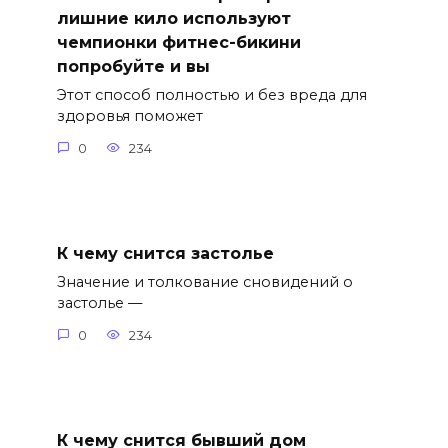
лишние кило используют
чемпионки фитнес-бикини
попробуйте и вы
Этот способ полностью и без вреда для
здоровья поможет
0
234
К чему снится застолье
Значение и толкование сновидений о
застолье —
0
234
К чему снится бывший дом