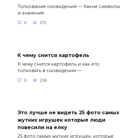
Толкование сновидений — Какие символы
и значения
0
272
К чему снится картофель
К чему снится картофель и как его
толковать в сновидении —
0
236
Это лучше не видеть 25 фото самых
жутких игрушек которые люди
повесили на елку
25 фото самых жутких игрушек, которые