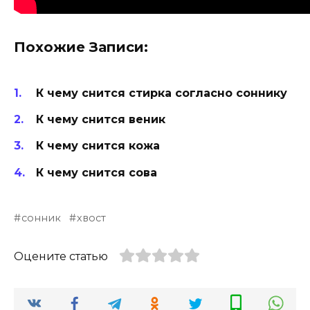
Похожие Записи:
К чему снится стирка согласно соннику
К чему снится веник
К чему снится кожа
К чему снится сова
сонник
хвост
Оцените статью