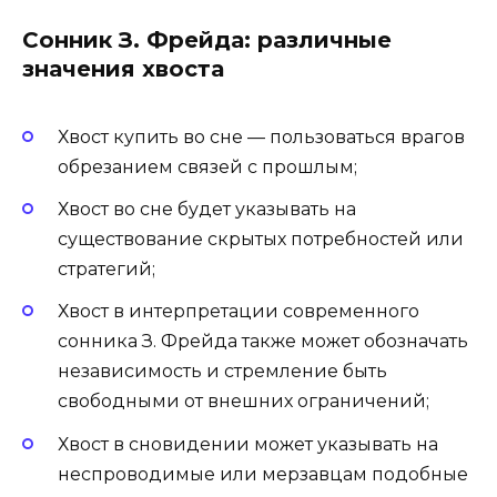
Сонник З. Фрейда: различные
значения хвоста
Хвост купить во сне — пользоваться врагов
обрезанием связей с прошлым;
Хвост во сне будет указывать на
существование скрытых потребностей или
стратегий;
Хвост в интерпретации современного
сонника З. Фрейда также может обозначать
независимость и стремление быть
свободными от внешних ограничений;
Хвост в сновидении может указывать на
неспроводимые или мерзавцам подобные