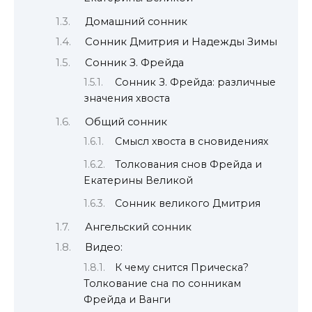
Домашний сонник
Сонник Дмитрия и Надежды Зимы
Сонник З. Фрейда
Сонник З. Фрейда: различные
значения хвоста
Общий сонник
Смысл хвоста в сновидениях
Толкования снов Фрейда и
Екатерины Великой
Сонник великого Дмитрия
Ангельский сонник
Видео:
К чему снится Прическа?
Толкование сна по сонникам
Фрейда и Ванги