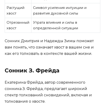
Растущий
Символ усиления интуиции и
хвост
развития духовной силы
Отрезанный
Утрата влияния и силы в
хвост
определенной ситуации
Сонник Дмитрия и Надежды Зимы поможет
вам понять, что означает хвост в вашем сне и
как его толковать в контексте вашей жизни.
Сонник З. Фрейда
Екатерина Фрейда, автор современного
сонника З. Фрейда, предлагает широкий
спектр толкований сновидений, включая и
толкования о хвосте.