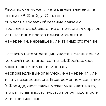
Хвост во сне может иметь разные значения в
соннике З. Фрейда. Он может
символизировать обрезание связей с
прошлым, освобождение от нечестивых врагов
или наличие врагов в жизни, скрытых
намерений, мерзавцев или тайных стратегий.
Согласно интерпретации хвоста в сновидении,
который предлагает сонник З. Фрейда, хвост
может также символизировать
несправедливые опекунские намерения или
тяга к независимости. В современном соннике
З. Фрейда, хвост также может указывать на то,
что вы испытываете чувство неполноценности
или принижение.