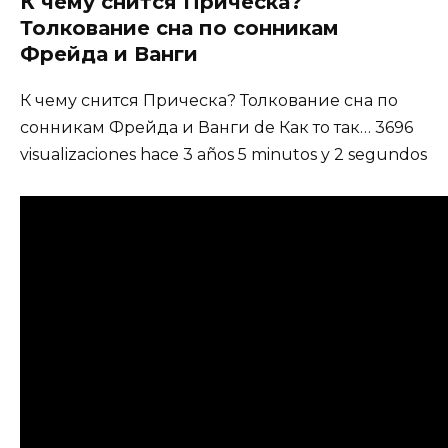
К чему снится Прическа?
Толкование сна по сонникам
Фрейда и Ванги
К чему снится Прическа? Толкование сна по
сонникам Фрейда и Ванги de Как то так… 3696
visualizaciones hace 3 años 5 minutos y 2 segundos