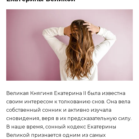
Великая Княгиня Екатерина II была известна
своим интересом к толкованию снов. Она вела
собственный сонник и активно изучала
сновидения, веря в их предсказательную силу.
В наше время, сонный кодекс Екатерины
Великой признается одним из самых