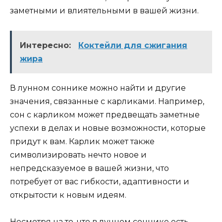
заметными и влиятельными в вашей жизни.
Интересно:
Коктейли для сжигания
жира
В лунном соннике можно найти и другие
значения, связанные с карликами. Например,
сон с карликом может предвещать заметные
успехи в делах и новые возможности, которые
придут к вам. Карлик может также
символизировать нечто новое и
непредсказуемое в вашей жизни, что
потребует от вас гибкости, адаптивности и
открытости к новым идеям.
Несмотря на то, что в лунном соннике есть