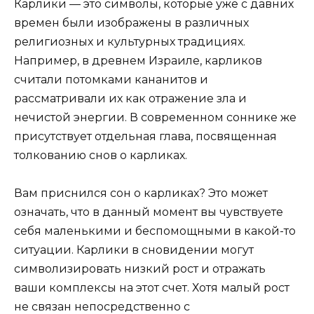
Карлики — это символы, которые уже с давних
времен были изображены в различных
религиозных и культурных традициях.
Например, в древнем Израиле, карликов
считали потомками кананитов и
рассматривали их как отражение зла и
нечистой энергии. В современном соннике же
присутствует отдельная глава, посвященная
толкованию снов о карликах.
Вам приснился сон о карликах? Это может
означать, что в данный момент вы чувствуете
себя маленькими и беспомощными в какой-то
ситуации. Карлики в сновидении могут
символизировать низкий рост и отражать
ваши комплексы на этот счет. Хотя малый рост
не связан непосредственно с