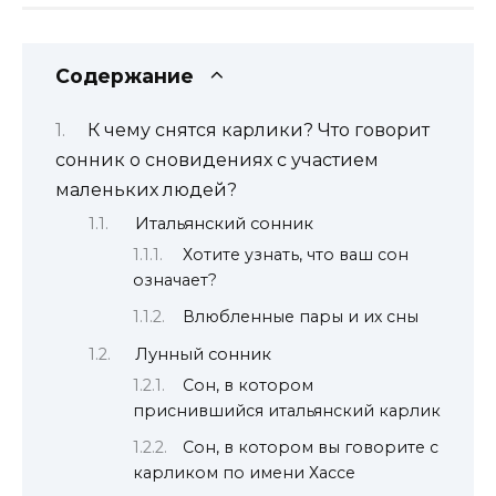
Содержание
К чему снятся карлики? Что говорит
сонник о сновидениях с участием
маленьких людей?
Итальянский сонник
Хотите узнать, что ваш сон
означает?
Влюбленные пары и их сны
Лунный сонник
Сон, в котором
приснившийся итальянский карлик
Сон, в котором вы говорите с
карликом по имени Хассе