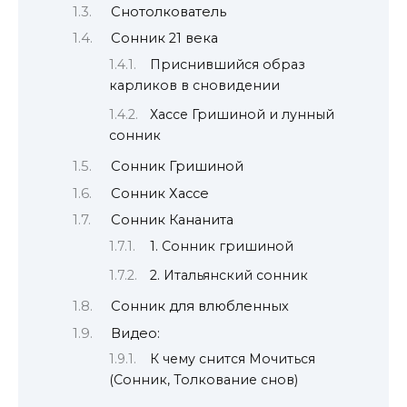
Снотолкователь
Сонник 21 века
Приснившийся образ
карликов в сновидении
Хассе Гришиной и лунный
сонник
Сонник Гришиной
Сонник Хассе
Сонник Кананита
1. Сонник гришиной
2. Итальянский сонник
Сонник для влюбленных
Видео:
К чему снится Мочиться
(Сонник, Толкование снов)