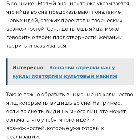
В соннике «Малый знание» также указывается,
что яйца во сне предсказывают появление
новых идей, свежих проектов и творческих
возможностей. Сон, где ты ешь яйца, может
говорить о твоей плодотворности, желании
творить и развиваться.
Интересно:
Кошачьи стрелки как у
куклы повторяем культовый макияж
Также важно обратить внимание на количество
яиц, которые ты видишь во сне. Например,
если во сне ты видишь много яиц, это может
означать, что у тебя много идей и
возможностей, которые уже готовы к
реализации.