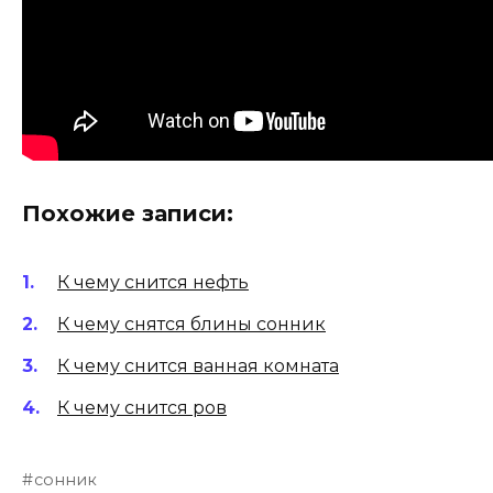
Похожие записи:
К чему снится нефть
К чему снятся блины сонник
К чему снится ванная комната
К чему снится ров
сонник