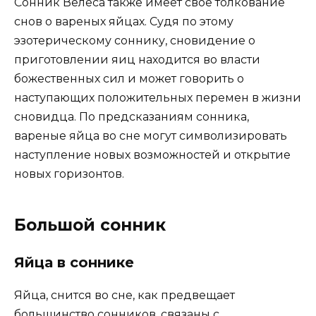
Сонник Велеса также имеет свое толкование
снов о вареных яйцах. Судя по этому
эзотерическому соннику, сновидение о
приготовлении яиц находится во власти
божественных сил и может говорить о
наступающих положительных перемен в жизни
сновидца. По предсказаниям сонника,
вареные яйца во сне могут символизировать
наступление новых возможностей и открытие
новых горизонтов.
Большой сонник
Яйца в соннике
Яйца, снится во сне, как предвещает
большинство сонников, связаны с