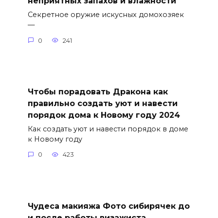
неприятных запахов и влажности
Секретное оружие искусных домохозяек
—
0
241
Чтобы порадовать Дракона как
правильно создать уют и навести
порядок дома к Новому году 2024
Как создать уют и навести порядок в доме
к Новому году
0
423
Чудеса макияжа Фото сибирячек до
и после работы визажиста