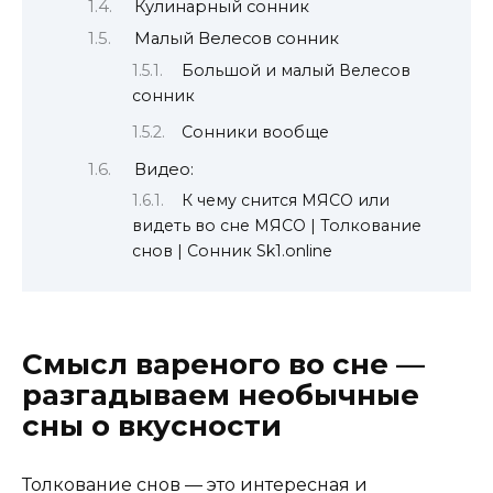
Кулинарный сонник
Малый Велесов сонник
Большой и малый Велесов
сонник
Сонники вообще
Видео:
К чему снится МЯСО или
видеть во сне МЯСО | Толкование
снов | Сонник Sk1.online
Смысл вареного во сне —
разгадываем необычные
сны о вкусности
Толкование снов — это интересная и