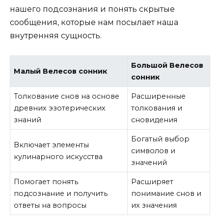
нашего подсознания и понять скрытые
сообщения, которые нам посылает наша
внутренняя сущность.
Большой Велесов
Малый Велесов сонник
сонник
Толкование снов на основе
Расширенные
древних эзотерических
толкования и
знаний
сновидения
Богатый выбор
Включает элементы
символов и
кулинарного искусства
значений
Помогает понять
Расширяет
подсознание и получить
понимание снов и
ответы на вопросы
их значения