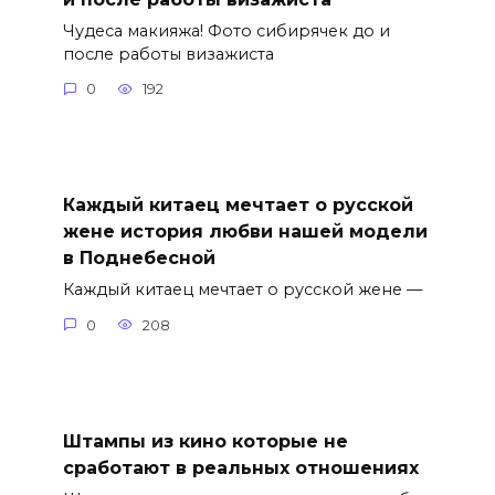
Чудеса макияжа! Фото сибирячек до и
после работы визажиста
0
192
Каждый китаец мечтает о русской
жене история любви нашей модели
в Поднебесной
Каждый китаец мечтает о русской жене —
0
208
Штампы из кино которые не
сработают в реальных отношениях