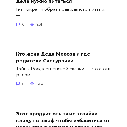
деле нужно питаться
Гиппократ и образ правильного питания
—
0
231
Кто жена Деда Мороза и где
родители Снегурочки
Тайны Рождественской сказки — кто стоит
рядом
0
364
Этот продукт опытные хозяйки
кладут в шкаф чтобы избавиться от