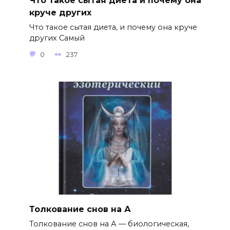
Что такое сытая диета и почему она
круче других
Что такое сытая диета, и почему она круче
других Самый
0
237
Толкование снов на А
Толкование снов на А — биологическая,