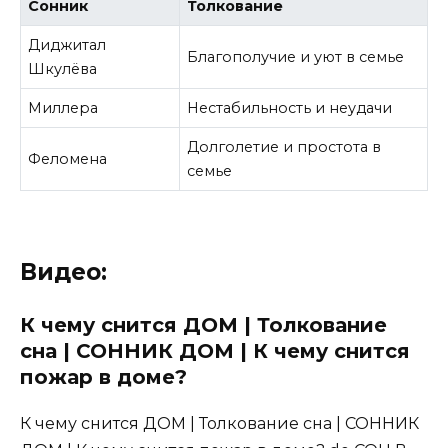
Сонник
Толкование
Диджитал
Благополучие и уют в семье
Шкулёва
Миллера
Нестабильность и неудачи
Долголетие и простота в
Феломена
семье
Видео:
К чему снится ДОМ | Толкование
сна | СОННИК ДОМ | К чему снится
пожар в доме?
К чему снится ДОМ | Толкование сна | СОННИК