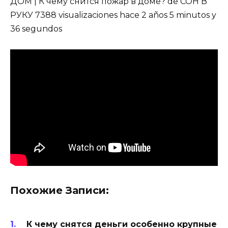
ДОМ | К чему снится пожар в доме? de СОН В
РУКУ 7388 visualizaciones hace 2 años 5 minutos y
36 segundos
Похожие Записи:
К чему снятся деньги особенно крупные