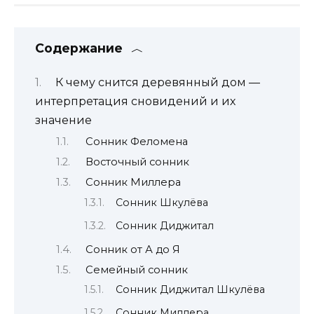
Содержание
К чему снится деревянный дом —
интерпретация сновидений и их
значение
Сонник Феломена
Восточный сонник
Сонник Миллера
Сонник Шкулёва
Сонник Диджитал
Сонник от А до Я
Семейный сонник
Сонник Диджитал Шкулёва
Сонник Миллера