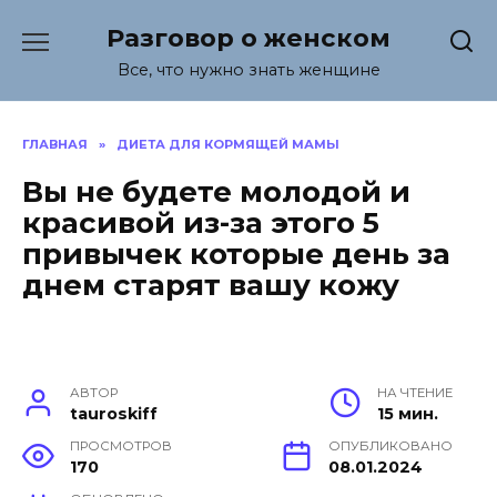
Перейти
Разговор о женском
к
содержанию
Все, что нужно знать женщине
ГЛАВНАЯ
»
ДИЕТА ДЛЯ КОРМЯЩЕЙ МАМЫ
Вы не будете молодой и
красивой из-за этого 5
привычек которые день за
днем старят вашу кожу
АВТОР
НА ЧТЕНИЕ
tauroskiff
15 мин.
ПРОСМОТРОВ
ОПУБЛИКОВАНО
170
08.01.2024