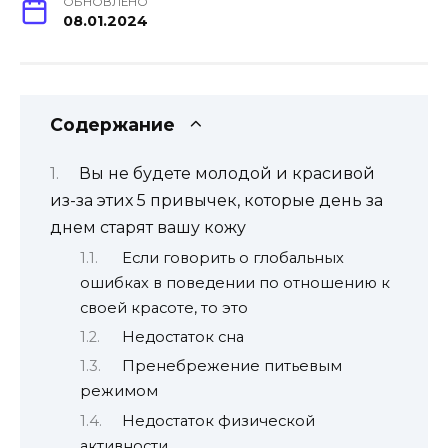
ОБНОВЛЕНО
08.01.2024
Содержание
Вы не будете молодой и красивой
из-за этих 5 привычек, которые день за
днем старят вашу кожу
Если говорить о глобальных
ошибках в поведении по отношению к
своей красоте, то это
Недостаток сна
Пренебрежение питьевым
режимом
Недостаток физической
активности