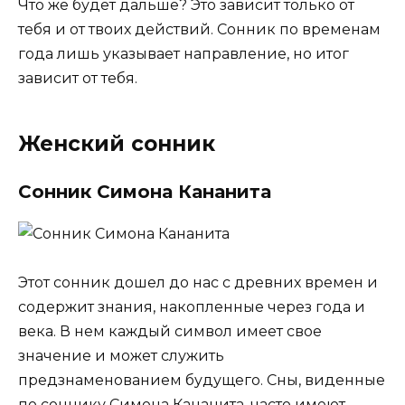
Что же будет дальше? Это зависит только от
тебя и от твоих действий. Сонник по временам
года лишь указывает направление, но итог
зависит от тебя.
Женский сонник
Сонник Симона Кананита
Этот сонник дошел до нас с древних времен и
содержит знания, накопленные через года и
века. В нем каждый символ имеет свое
значение и может служить
предзнаменованием будущего. Сны, виденные
по соннику Симона Кананита, часто имеют