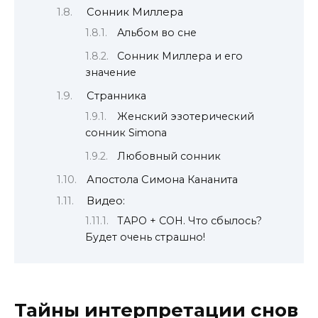
Сонник Миллера
Альбом во сне
Сонник Миллера и его
значение
Странника
Женский эзотерический
сонник Simona
Любовный сонник
Апостола Симона Кананита
Видео:
ТАРО + СОН. Что сбылось?
Будет очень страшно!
Тайны интерпретации снов