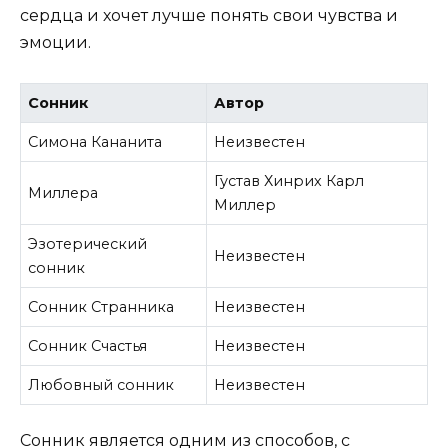
сердца и хочет лучше понять свои чувства и
эмоции.
Сонник
Автор
Симона Кананита
Неизвестен
Густав Хинрих Карл
Миллера
Миллер
Эзотерический
Неизвестен
сонник
Сонник Странника
Неизвестен
Сонник Счастья
Неизвестен
Любовный сонник
Неизвестен
Сонник является одним из способов, с