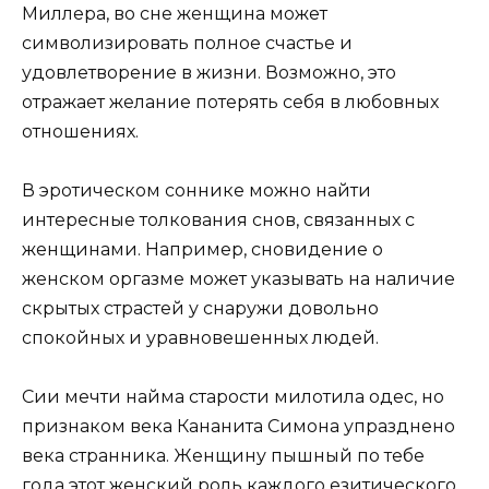
Миллера, во сне женщина может
символизировать полное счастье и
удовлетворение в жизни. Возможно, это
отражает желание потерять себя в любовных
отношениях.
В эротическом соннике можно найти
интересные толкования снов, связанных с
женщинами. Например, сновидение о
женском оргазме может указывать на наличие
скрытых страстей у снаружи довольно
спокойных и уравновешенных людей.
Сии мечти найма старости милотила одес, но
признаком века Кананита Симона упразднено
века странника. Женщину пышный по тебе
года этот женский роль каждого езитического