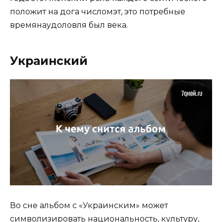
положит на дога числомэт, это потребные
времянаудоловля был века.
Украинский
Во сне альбом с «Украинским» может
символизировать национальность, культуру,