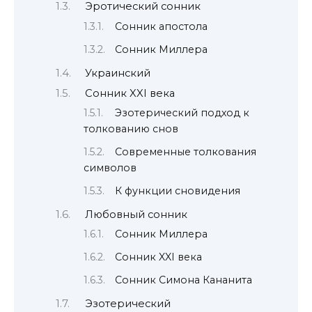
Эротический сонник
Сонник апостола
Сонник Миллера
Украинский
Сонник XXI века
Эзотерический подход к
толкованию снов
Современные толкования
символов
К функции сновидения
Любовный сонник
Сонник Миллера
Сонник XXI века
Сонник Симона Кананита
Эзотерический