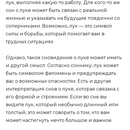
лук, выполняя какую-то работу. Для кого-то же
сон о луке может быть связан с реальной
жизнью и указывать на будущие поединки со
соперниками. Возможно, лук — это символ
силы и борьбы, который помогает вам в
трудных ситуациях.
Однако, такое сновидение о луке может иметь
и другой смысл. Согласно соннику, лук может
быть символом феломены и предупреждать
вас о возможных опасностях. Есть и другая
интерпретация снов о луке, которая связана с
его формой и строением. Если во сне вы
видите лук, который необычно длинный или
толстый, это может говорить о том, что вам
может настигнуть нечто большое и важное.