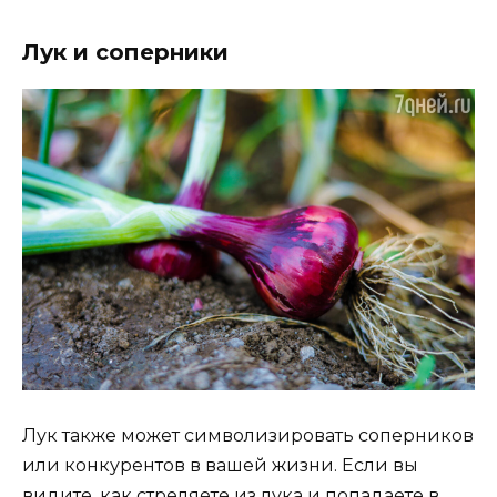
Лук и соперники
Лук также может символизировать соперников
или конкурентов в вашей жизни. Если вы
видите, как стреляете из лука и попадаете в