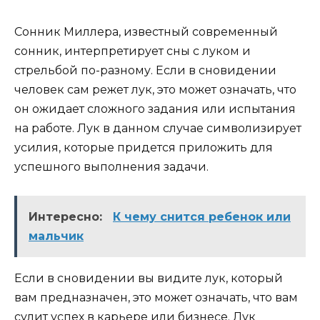
Сонник Миллера, известный современный
сонник, интерпретирует сны с луком и
стрельбой по-разному. Если в сновидении
человек сам режет лук, это может означать, что
он ожидает сложного задания или испытания
на работе. Лук в данном случае символизирует
усилия, которые придется приложить для
успешного выполнения задачи.
Интересно:
К чему снится ребенок или
мальчик
Если в сновидении вы видите лук, который
вам предназначен, это может означать, что вам
сулит успех в карьере или бизнесе. Лук