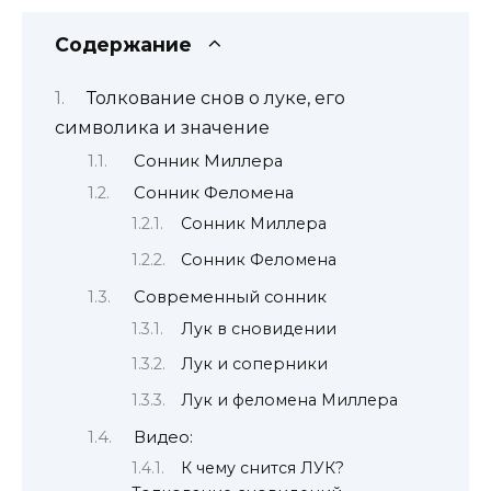
Содержание
Толкование снов о луке, его
символика и значение
Сонник Миллера
Сонник Феломена
Сонник Миллера
Сонник Феломена
Современный сонник
Лук в сновидении
Лук и соперники
Лук и феломена Миллера
Видео:
К чему снится ЛУК?