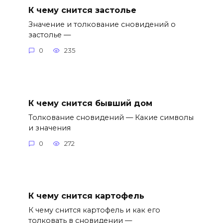
К чему снится застолье
Значение и толкование сновидений о
застолье —
0
235
К чему снится бывший дом
Толкование сновидений — Какие символы
и значения
0
272
К чему снится картофель
К чему снится картофель и как его
толковать в сновидении —