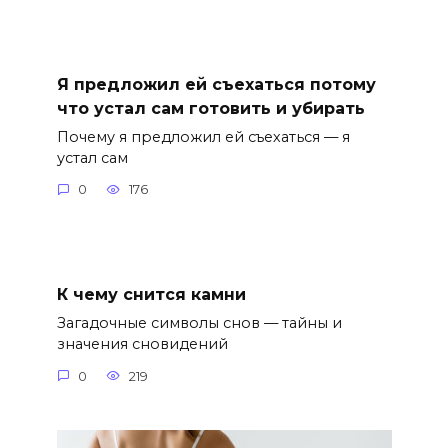
Я предложил ей съехаться потому
что устал сам готовить и убирать
Почему я предложил ей съехаться — я
устал сам
0
176
К чему снится камни
Загадочные символы снов — тайны и
значения сновидений
0
219