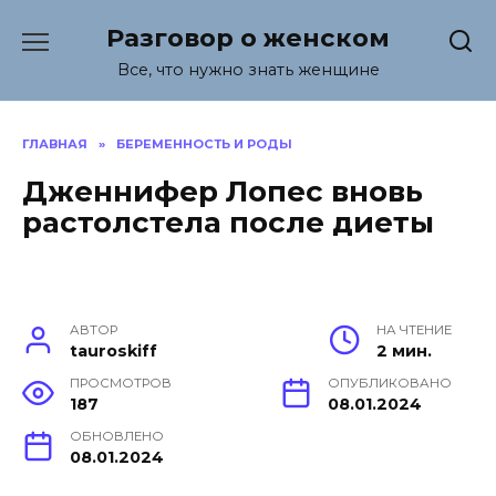
Перейти
Разговор о женском
к
содержанию
Все, что нужно знать женщине
ГЛАВНАЯ
»
БЕРЕМЕННОСТЬ И РОДЫ
Дженнифер Лопес вновь
растолстела после диеты
АВТОР
НА ЧТЕНИЕ
tauroskiff
2 мин.
ПРОСМОТРОВ
ОПУБЛИКОВАНО
187
08.01.2024
ОБНОВЛЕНО
08.01.2024