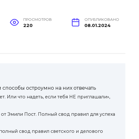
ПРОСМОТРОВ
ОПУБЛИКОВАНО
220
08.01.2024
и способы остроумно на них отвечать
т. Или что надеть, если тебя НЕ приглашали»,
 от Эмили Пост. Полный свод правил для успеха
 полный свод правил светского и делового
а