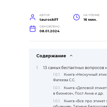
АВТОР
НА ЧТЕНИЕ
tauroskiff
16 мин.
ОБНОВЛЕНО
08.01.2024
Содержание
13 самых бестактных вопросов 
Книга «Нескучный этике
Фатеева С.С.
Книга «Деловой этикет
в бизнесе», Пост Анна и др.
Книга «Все про этикет
общения», Татьяна Белоусов