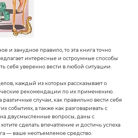
чное и занудное правило, то эта книга точно
предлагает интересные и остроумные способы
ть себя уверенно вести в любой ситуации.
елов, каждый из которых рассказывает о
ктические рекомендации по их применению.
на различные случаи, как правильно вести себя
х событиях, а также как разговаривать с
 на двусмысленные вопросы, даны с
 хотите сделать впечатление и достичь успеха
нига — ваше неотъемлемое средство.