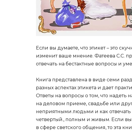
Если вы думаете, что этикет – это ску
изменит ваше мнение. Фатеева С.С. 
отвечать на бестактные вопросы и уме
Книга представлена в виде семи разд
разных аспектах этикета и дает пра
Ответы на вопросы о том, что надеть 
на деловом приеме, свадьбе или други
неприятными людьми и как отвечать
четвертый., полным и живым. Если вы
в сфере светского общения, то эта к