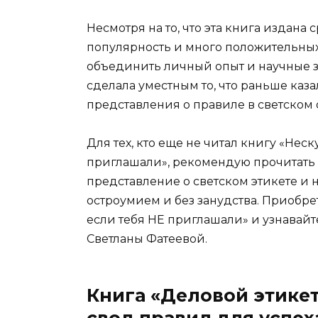
Несмотря на то, что эта книга издана
популярность и много положительных
объединить личный опыт и научные зн
сделала уместным то, что раньше каз
представления о правиле в светском
Для тех, кто еще не читал книгу «Неск
приглашали», рекомендую прочитать э
представление о светском этикете и н
остроумием и без занудства. Приобрет
если тебя НЕ приглашали» и узнавайт
Светланы Фатеевой.
Книга «Деловой этикет
свод правил для успеха