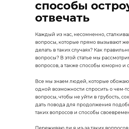
способы остро
отвечать
Каждый из нас, несомненно, сталкивал
вопросы, которые прямо вызывают жел
делать в таких случаях? Как правильн
вопросы? В этой статье мы рассмотр
вопросов, а также способы юморно и о
Все мы знаем людей, которые обожаю
одной возможности спросить о чем-то 
вопросы, чтобы не уйти в грубость, с
дать повода для продолжения подобн
таких вопросов и способы своевремен
Переживаю ли я из-за таких вопросов 