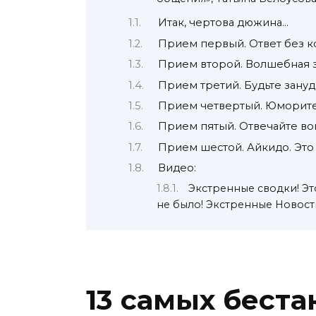
Итак, чертова дюжина…
Прием первый. Ответ без ко
Прием второй. Волшебная 
Прием третий. Будьте занудо
Прием четвертый. Юморите,
Прием пятый. Отвечайте во
Прием шестой. Айкидо. Это 
Видео:
Экстренные сводки! Эт
не было! Экстренные Новост
13 самых беста