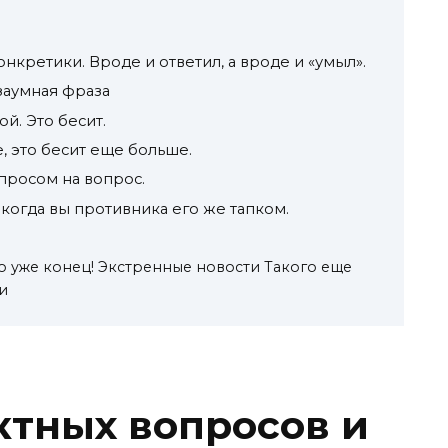
нкретики. Вроде и ответил, а вроде и «умыл».
заумная фраза
й. Это бесит.
 это бесит еще больше.
просом на вопрос.
когда вы противника его же тапком.
о уже конец! Экстренные новости Такого еще
и
ктных вопросов и