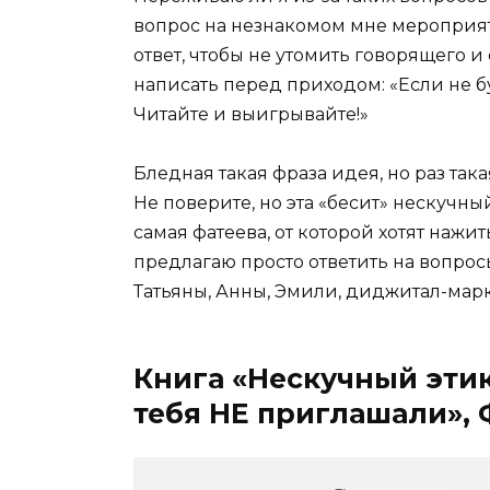
вопрос на незнакомом мне мероприяти
ответ, чтобы не утомить говорящего и
написать перед приходом: «Если не б
Читайте и выигрывайте!»
Бледная такая фраза идея, но раз так
Не поверите, но эта «бесит» нескучный
самая фатеева, от которой хотят нажи
предлагаю просто ответить на вопрос
Татьяны, Анны, Эмили, диджитал-мар
Книга «Нескучный этик
тебя НЕ приглашали», Ф