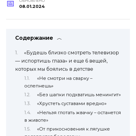
ОБНОВЛЕНО
08.01.2024
Содержание
«Будешь близко смотреть телевизор
— испортишь глаза» и еще 6 вещей,
которых мы боялись в детстве
«Не смотри на сварку –
ослепнешь»
«Без шапки подхватишь менингит»
«Хрустеть суставами вредно»
«Нельзя глотать жвачку – останется
в животе»
«От прикосновения к лягушке