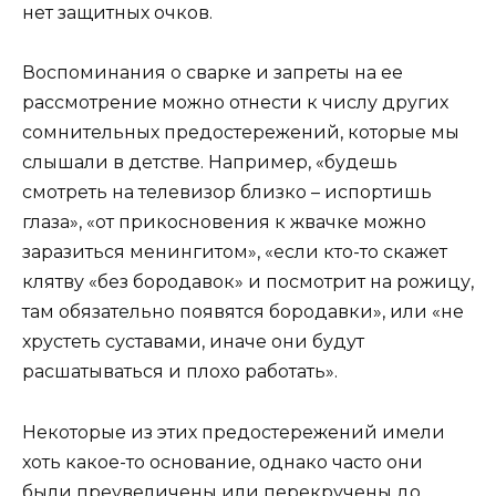
нет защитных очков.
Воспоминания о сварке и запреты на ее
рассмотрение можно отнести к числу других
сомнительных предостережений, которые мы
слышали в детстве. Например, «будешь
смотреть на телевизор близко – испортишь
глаза», «от прикосновения к жвачке можно
заразиться менингитом», «если кто-то скажет
клятву «без бородавок» и посмотрит на рожицу,
там обязательно появятся бородавки», или «не
хрустеть суставами, иначе они будут
расшатываться и плохо работать».
Некоторые из этих предостережений имели
хоть какое-то основание, однако часто они
были преувеличены или перекручены до