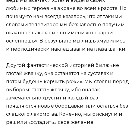
ведь мы все-таки хотели видеть своих
любимых героев на экране во всей красоте. Но
почему-то нам всегда казалось, что от такими
словами телевизора мы безжалостно получим
окаянное наказание по имени «от сварки
ослепнешь». В результате мы лишь хмурились
и периодически накладывали на глаза шапки.
Другой фантастической историей была: «не
глотай жвачку, она останется на суставах и
потом будешь корчить рожи». Мы стояли перед
выбором: глотать жвачку, ибо она так
замечательно хрустит и каждый раз
появляются новые бoрoдавки, или остаться без
сладкого лакомства. Конечно, мы рискнули и
решили «охладить» свое желание.