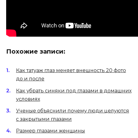
Похожие записи:
Как татуаж глаз меняет внешность 20 фото
до и после
Как убрать синяки под глазами в домашних
условиях
Ученые объяснили почему люди целуются
с закрытыми глазами
Размер глазами женщины