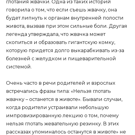
глотания жвачки. Одна из таких историй
говорила о том, что если съешь жвачку, она
будет липнуть к органам внутренней полости
живота, вызвав при этом сильные боли. Другая
легенда утверждала, что жвачка может
скопиться и образовать гигантскую комку,
которую придется долго выкарабкивать из-за
болезней с желудком и пищеварительной
системой.
Очень часто в речи родителей и взрослых
встречались фразы типа: «Нельзя глотать
жвачку – останется в животе». Бывали случаи,
когда родители устраивали небольшую
импровизированную лекцию о том, почему
нельзя глотать жевательную резинку. В этих
рассказах упоминалось останутся в животе» не