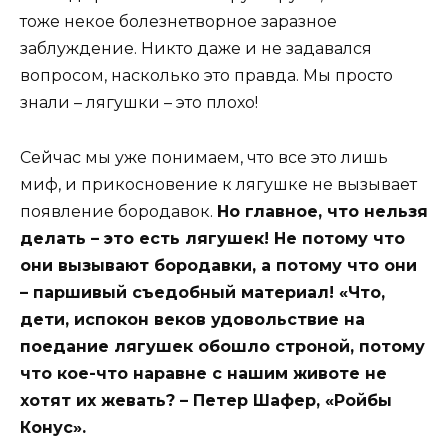
тоже некое болезнетворное заразное
заблуждение. Никто даже и не задавался
вопросом, насколько это правда. Мы просто
знали – лягушки – это плохо!
Сейчас мы уже понимаем, что все это лишь
миф, и прикосновение к лягушке не вызывает
появление бородавок.
Но главное, что нельзя
делать – это есть лягушек! Не потому что
они вызывают бородавки, а потому что они
– паршивый съедобный материал! «Что,
дети, испокон веков удовольствие на
поедание лягушек обошло строной, потому
что кое-что наравне с нашим животе не
хотят их жевать? – Петер Шафер, «Ройбы
Конус».