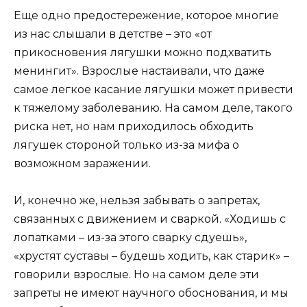
Еще одно предостережение, которое многие
из нас слышали в детстве – это «от
прикосновения лягушки можно подхватить
менингит». Взрослые настаивали, что даже
самое легкое касание лягушки может привести
к тяжелому заболеванию. На самом деле, такого
риска нет, но нам приходилось обходить
лягушек стороной только из-за мифа о
возможном заражении.
И, конечно же, нельзя забывать о запретах,
связанных с движением и сваркой. «Ходишь с
лопатками – из-за этого сварку сдуешь»,
«хрустят суставы – будешь ходить, как старик» –
говорили взрослые. Но на самом деле эти
запреты не имеют научного обоснования, и мы