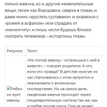
только жвачка, но и другие нежелательные
вещи, такие как бородавки, сварка в глазах, и
даже мимо «хрустеть суставами» и оказаться с
«рожей в асфальте» или страдать от
«менингиту» и лишь «если будешь близко
смотреть телевизор – испортишь глаза».
Рисунок:
Текст:
«Не глотай жвачку – останешься с ней в
животе», – говорят родители. А что,
если это правда? В детстве многие из
нас сталкивались с этим запретом и
переживали о возможных
последствиях. Но на самом деле,
съеденная жвачка проходит через
пищеварительную систему так же, как
и любая другая пища. Она не может