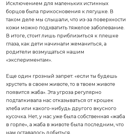
Исключением для маленьких истинных
борцов была прикосновения к лягушке. В
таком деле мы слышали, что из-за поверхности
кожи можно подхватить тяжелое заболевание.
В итоге, стоит лишь приблизиться к плешке
глаза, как дети начинали жеманиться, а
родители возмущаться нашим
«экспериментам».
Еще один грозный запрет: «если ты будешь
хрустеть в своем животе, то в твоем животе
появится жаба». Эта угроза регулярно
подталкивала нас отказываться от крошек
хлеба или какого-нибудь другого вкусного
кусочка. Нет, у нас уже была собственная «жаба
в горле», а жаба в животе была последним, что
нам оставалось добиться.