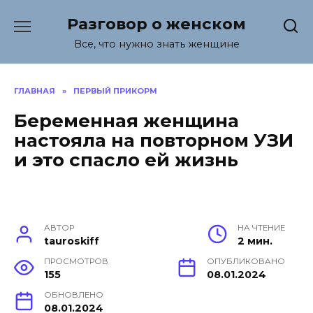
Перейти
Разговор о женском
к
содержанию
Все, что нужно знать женщине
ГЛАВНАЯ
»
ПЕРВЫЙ ПРИКОРМ
Беременная женщина
настояла на повторном УЗИ
и это спасло ей жизнь
АВТОР
НА ЧТЕНИЕ
tauroskiff
2 мин.
ПРОСМОТРОВ
ОПУБЛИКОВАНО
155
08.01.2024
ОБНОВЛЕНО
08.01.2024