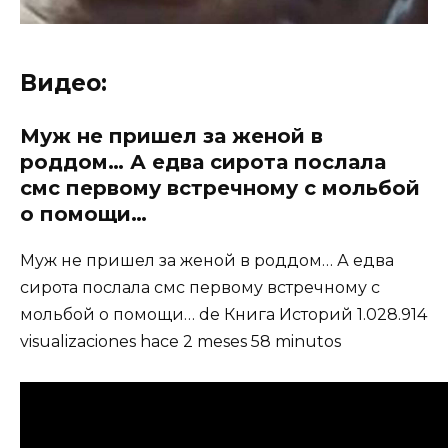
Видео:
Муж не пришел за женой в
роддом… А едва сирота послала
смс первому встречному с мольбой
о помощи…
Муж не пришел за женой в роддом… А едва
сирота послала смс первому встречному с
мольбой о помощи… de Книга Историй 1.028.914
visualizaciones hace 2 meses 58 minutos