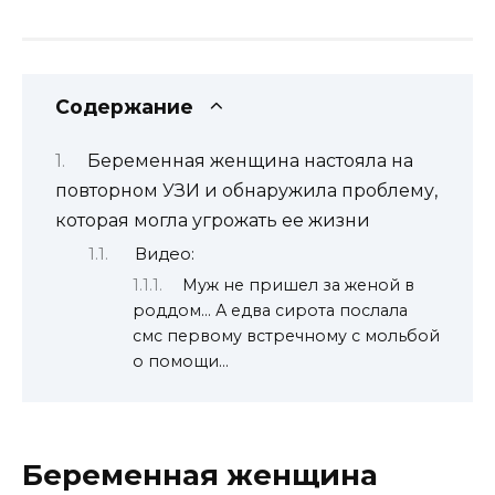
Содержание
Беременная женщина настояла на
повторном УЗИ и обнаружила проблему,
которая могла угрожать ее жизни
Видео:
Муж не пришел за женой в
роддом… А едва сирота послала
смс первому встречному с мольбой
о помощи…
Беременная женщина