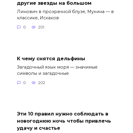
другие звезды на большом
Линович в прозрачной блузе, Мухина — в
классике, Исхаков
0
201
К чему снятся дельфины
Загадочный язык моря — значимые
символы и загадочные
0
202
Эти 10 правил нужно соблюдать в
новогоднюю ночь чтобы привлечь
удачу и счастье