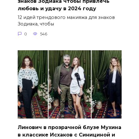
знаков Зодиака чтобы привлечь
любовь и удачу в 2024 году
12 идей трендового макияжа для знаков
Зодиака, чтобы
0
546
Линович в прозрачной блузе Мухина
в классике Исхаков с Синициной и