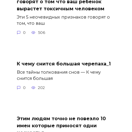
говорят о том что ваш ребенок
вырастет токсичным человеком
Эти 5 неочевидных признаков говорят о
том, что ваш
0
506
К чему снится большая черепаха_1
Все тайны толкования снов — К чему
снится большая
0
202
Этим людям точно не повезло 10
имен которые приносят одни