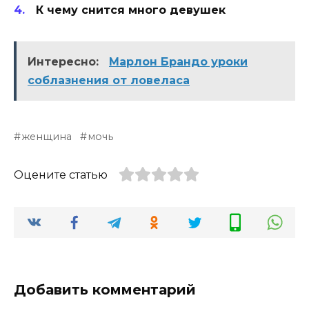
К чему снится много девушек
Интересно:
Марлон Брандо уроки
соблазнения от ловеласа
женщина
мочь
Оцените статью
Добавить комментарий