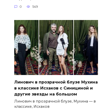
0
549
Линович в прозрачной блузе Мухина
в классике Исхаков с Синициной и
другие звезды на большом
Линович в прозрачной блузе, Мухина — в
классике, Исхаков