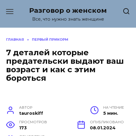
Перейти
Разговор о женском
к
содержанию
Все, что нужно знать женщине
ГЛАВНАЯ
»
ПЕРВЫЙ ПРИКОРМ
7 деталей которые
предательски выдают ваш
возраст и как с этим
бороться
АВТОР
НА ЧТЕНИЕ
tauroskiff
5 мин.
ПРОСМОТРОВ
ОПУБЛИКОВАНО
173
08.01.2024