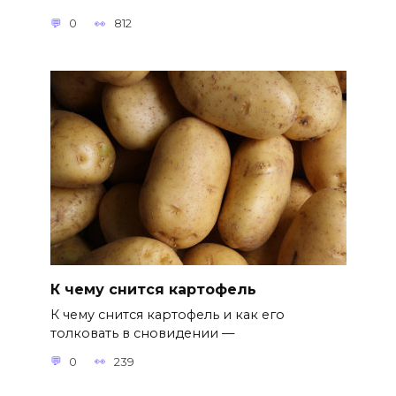
0
812
К чему снится картофель
К чему снится картофель и как его
толковать в сновидении —
0
239