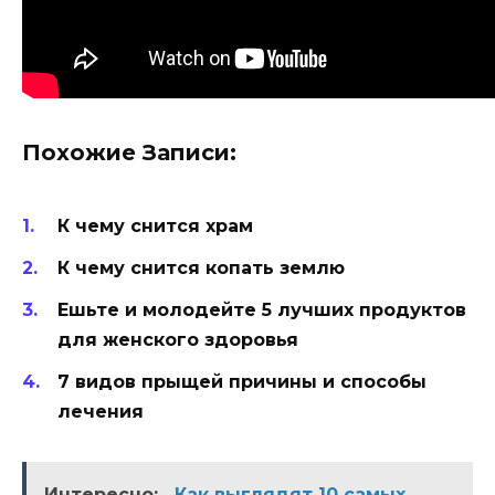
Похожие Записи:
К чему снится храм
К чему снится копать землю
Ешьте и молодейте 5 лучших продуктов
для женского здоровья
7 видов прыщей причины и способы
лечения
Интересно:
Как выглядят 10 самых