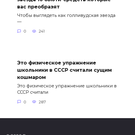
вас преобразят
Чтобы выглядеть как голливудская звезда
—
0
241
Это физическое упражнение
школьники в СССР считали сущим
кошмаром
Это физическое упражнение школьники в
СССР считали
0
287