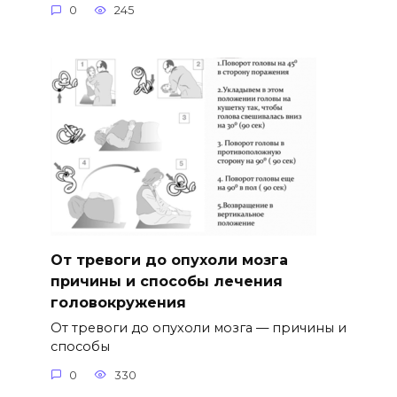
0
245
От тревоги до опухоли мозга
причины и способы лечения
головокружения
От тревоги до опухоли мозга — причины и
способы
0
330