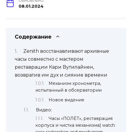
ОБНОВЛЕНО
08.01.2024
Содержание
Zenith восстанавливают архивные
часы совместно с мастером
реставрации Кари Вутилайнен,
возвратив им дух и сияние времени
Механизм хронометра,
испытанный в обсерватории
Новое видение
Видео:
Часы «ПОЛЁТ», реставрация
корпуса и чистка механизма| watch
case restoration and mechanism