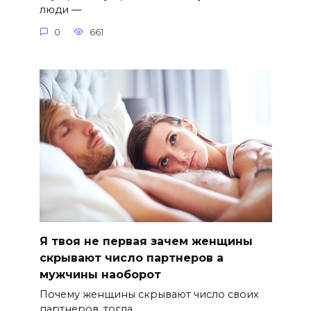
люди —
0
661
Я твоя не первая зачем женщины
скрывают число партнеров а
мужчины наоборот
Почему женщины скрывают число своих
партнеров, тогда