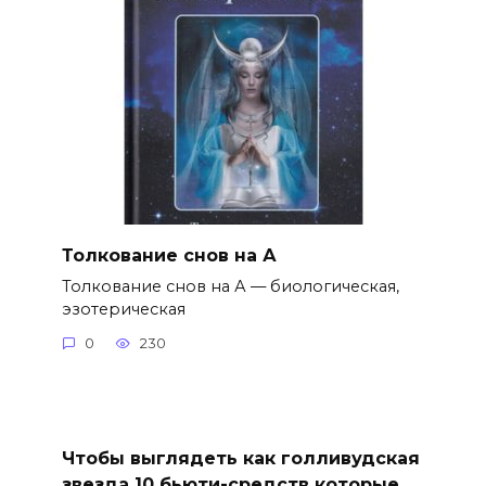
Толкование снов на А
Толкование снов на А — биологическая,
эзотерическая
0
230
Чтобы выглядеть как голливудская
звезда 10 бьюти-средств которые