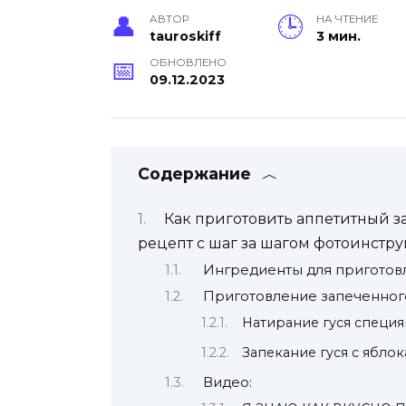
АВТОР
НА ЧТЕНИЕ
tauroskiff
3 мин.
ОБНОВЛЕНО
09.12.2023
Содержание
Как приготовить аппетитный 
рецепт с шаг за шагом фотоинстр
Ингредиенты для приготовл
Приготовление запеченного
Натирание гуся специ
Запекание гуся с ябло
Видео: