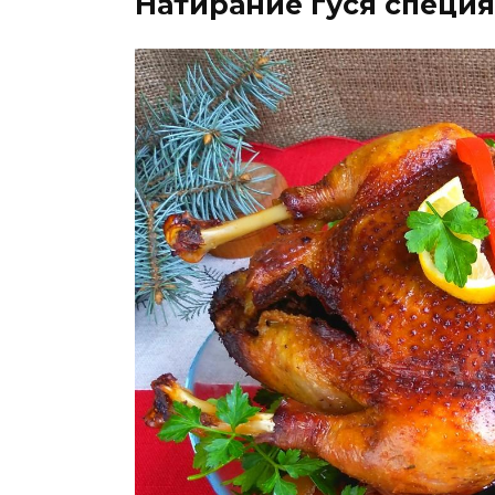
Натирание гуся специ