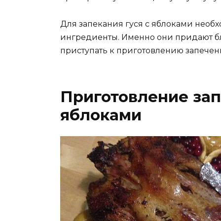
Для запекания гуся с яблоками необ
ингредиенты. Именно они придают бл
приступать к приготовлению запеченн
Приготовление зап
яблоками