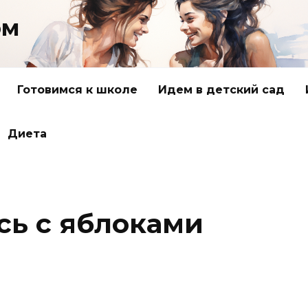
ом
Готовимся к школе
Идем в детский сад
Диета
сь с яблоками