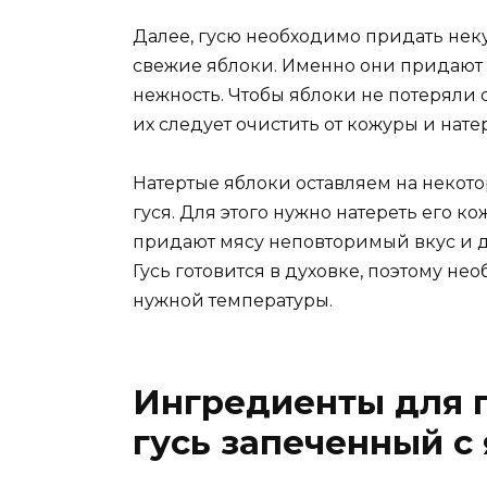
Далее, гусю необходимо придать неку
свежие яблоки. Именно они придают
нежность. Чтобы яблоки не потеряли с
их следует очистить от кожуры и нат
Натертые яблоки оставляем на некото
гуся. Для этого нужно натереть его к
придают мясу неповторимый вкус и д
Гусь готовится в духовке, поэтому н
нужной температуры.
Ингредиенты для 
гусь запеченный с