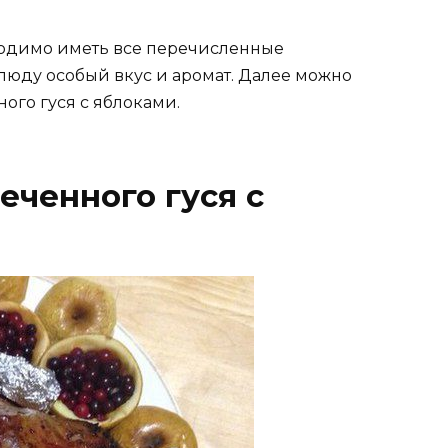
ходимо иметь все перечисленные
юду особый вкус и аромат. Далее можно
ого гуся с яблоками.
еченного гуся с