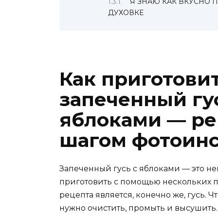
Я ЗНАЮ КАК ВКУСНО 
ДУХОВКЕ
Как приготови
запеченный гу
яблоками — ре
шагом фотоин
Запеченный гусь с яблоками — это н
приготовить с помощью нескольких п
рецепта является, конечно же, гусь. 
нужно очистить, промыть и высушить.