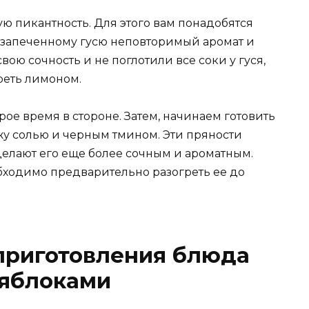
ю пикантность. Для этого вам понадобятся
 запеченному гусю неповторимый аромат и
вою сочность и не поглотили все соки у гуся,
ереть лимоном.
рое время в стороне. Затем, начинаем готовить
ожу солью и черным тмином. Эти пряности
елают его еще более сочным и ароматным.
еобходимо предварительно разогреть ее до
приготовления блюда
 яблоками