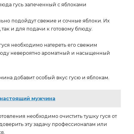
льно подойдут свежие и сочные яблоки. Их
 так и для подачи к готовому блюду.
гуся необходимо натереть его свежим
люду невероятно ароматный и насыщенный
мина добавит особый вкус гусю и яблокам.
 настоящий мужчина
товления необходимо очистить тушку гуся от
 доверить эту задачу профессионалам или
я.