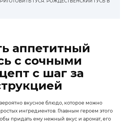
ПРИГОТОВИТЬ ГУСЯ. РОЖДЕСТВЕНСКИЙ ГУСЬ В
ть аппетитный
сь с сочными
цепт с шаг за
струкцией
евероятно вкусное блюдо, которое можно
ростых ингредиентов. Главным героем этого
Чтобы придать ему нежный вкус и аромат, его