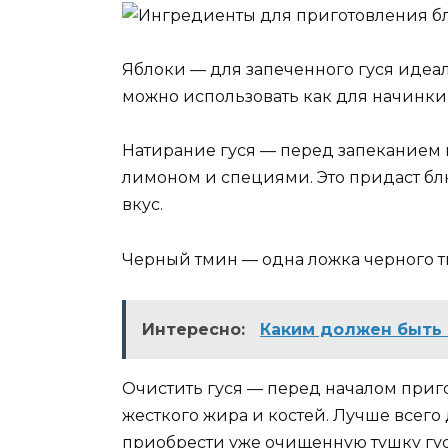
Яблоки — для запеченного гуся идеа
можно использовать как для начинки,
Натирание гуся — перед запеканием 
лимоном и специями. Это придаст б
вкус.
Черный тмин — одна ложка черного т
Интересно:
Каким должен быть
Очистить гуся — перед началом приго
жесткого жира и костей. Лучше всего
приобрести уже очищенную тушку гус