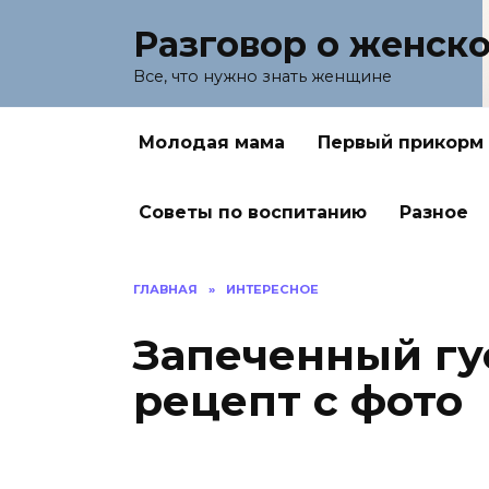
Перейти
Разговор о женск
к
содержанию
Все, что нужно знать женщине
Молодая мама
Первый прикорм
Советы по воспитанию
Разное
ГЛАВНАЯ
»
ИНТЕРЕСНОЕ
Запеченный гу
рецепт с фото