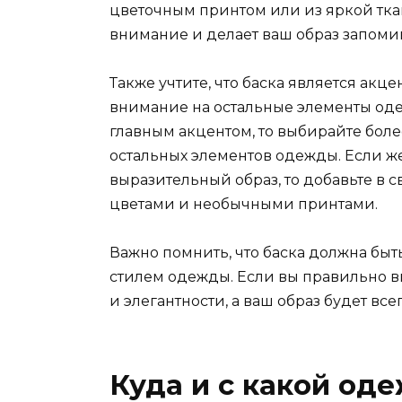
цветочным принтом или из яркой ткан
внимание и делает ваш образ запом
Также учтите, что баска является акце
внимание на остальные элементы одеж
главным акцентом, то выбирайте бол
остальных элементов одежды. Если же
выразительный образ, то добавьте в
цветами и необычными принтами.
Важно помнить, что баска должна быт
стилем одежды. Если вы правильно вы
и элегантности, а ваш образ будет вс
Куда и с какой од