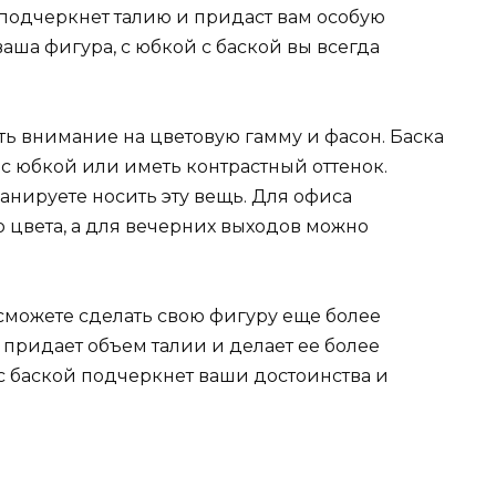
 подчеркнет талию и придаст вам особую
аша фигура, с юбкой с баской вы всегда
ть внимание на цветовую гамму и фасон. Баска
с юбкой или иметь контрастный оттенок.
ланируете носить эту вещь. Для офиса
 цвета, а для вечерних выходов можно
 сможете сделать свою фигуру еще более
придает объем талии и делает ее более
с баской подчеркнет ваши достоинства и