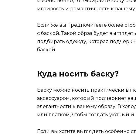
и женственно, то выбирайте юбку с б
игривость и романтичность к вашему 
Если же вы предпочитаете более стр
с баской. Такой образ будет выглядет
подбирать одежду, которая подчеркн
баской.
Куда носить баску?
Баску можно носить практически в лю
аксессуаром, который подчеркнет ва
элегантности к вашему образу. В хол
или платком, чтобы создать уютный и
Если вы хотите выглядеть особенно ст