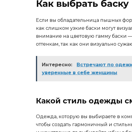
Как выбрать баску
Если вы обладательница пышных форм
как слишком узкие баски могут визуа
внимание на цветовую гамму баски —
оттенкам, так как они визуально сужа
Интересно:
Встречают по одежк
уверенные в себе женщины
Какой стиль одежды см
Одежда, которую вы выбираете в комп
чтобы создать гармоничный и стильны