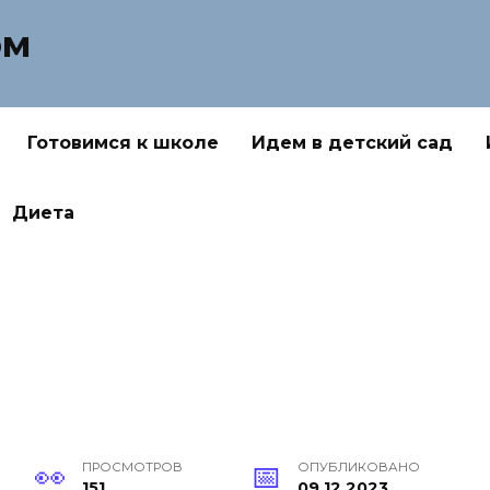
ом
Готовимся к школе
Идем в детский сад
Диета
ПРОСМОТРОВ
ОПУБЛИКОВАНО
151
09.12.2023