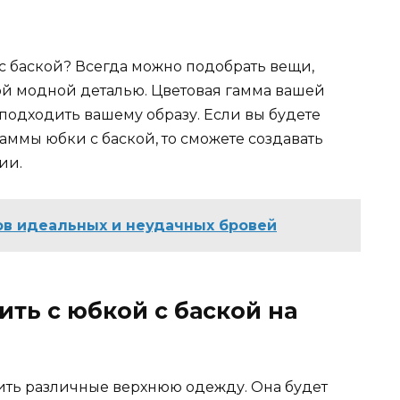
с баской? Всегда можно подобрать вещи,
той модной деталью. Цветовая гамма вашей
одходить вашему образу. Если вы будете
аммы юбки с баской, то сможете создавать
ии.
ов идеальных и неудачных бровей
ть с юбкой с баской на
сить различные верхнюю одежду. Она будет