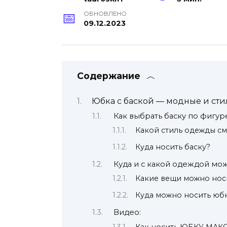
ОБНОВЛЕНО
09.12.2023
Содержание
Юбка с баской — модные и сти
Как выбрать баску по фигур
Какой стиль одежды см
Куда носить баску?
Куда и с какой одеждой мож
Какие вещи можно носи
Куда можно носить юбк
Видео:
Как носить ЮБКУ МАКСИ