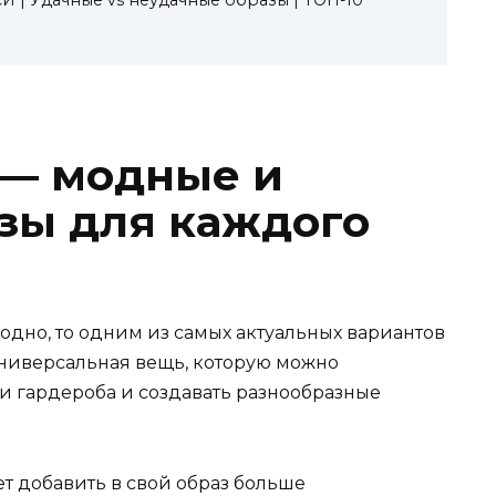
 — модные и
зы для каждого
модно, то одним из самых актуальных вариантов
универсальная вещь, которую можно
 гардероба и создавать разнообразные
т добавить в свой образ больше