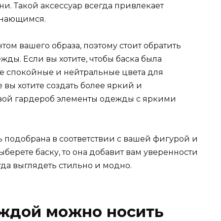
и. Такой аксессуар всегда привлекает
инающимся.
нтом вашего образа, поэтому стоит обратить
ды. Если вы хотите, чтобы баска была
ее спокойные и нейтральные цвета для
 вы хотите создать более яркий и
 свой гардероб элементы одежды с яркими
ь подобрана в соответствии с вашей фигурой и
берете баску, то она добавит вам уверенности
егда выглядеть стильно и модно.
еждой можно носить