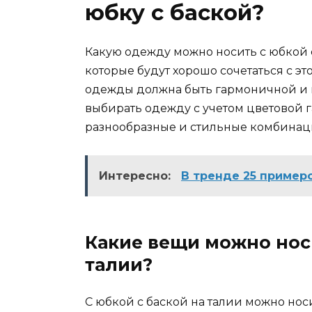
юбку с баской?
Какую одежду можно носить с юбкой 
которые будут хорошо сочетаться с э
одежды должна быть гармоничной и п
выбирать одежду с учетом цветовой г
разнообразные и стильные комбинац
Интересно:
В тренде 25 пример
Какие вещи можно носи
талии?
С юбкой с баской на талии можно но