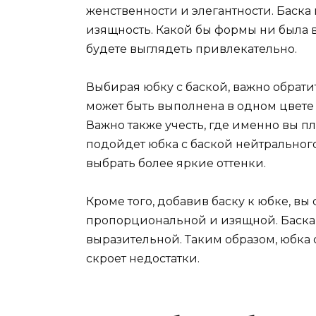
женственности и элегантности. Баска
изящность. Какой бы формы ни была в
будете выглядеть привлекательно.
Выбирая юбку с баской, важно обрати
может быть выполнена в одном цвете 
Важно также учесть, где именно вы п
подойдет юбка с баской нейтрального
выбрать более яркие оттенки.
Кроме того, добавив баску к юбке, вы
пропорциональной и изящной. Баска 
выразительной. Таким образом, юбка 
скроет недостатки.