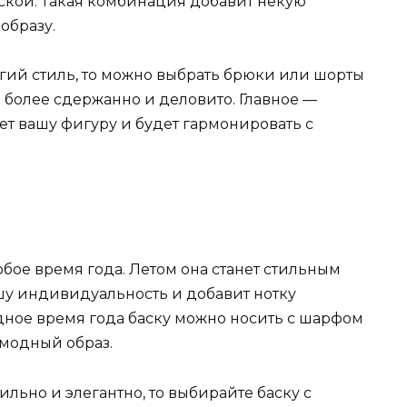
аской. Такая комбинация добавит некую
образу.
огий стиль, то можно выбрать брюки или шорты
ь более сдержанно и деловито. Главное —
ет вашу фигуру и будет гармонировать с
бое время года. Летом она станет стильным
шу индивидуальность и добавит нотку
одное время года баску можно носить с шарфом
 модный образ.
ильно и элегантно, то выбирайте баску с