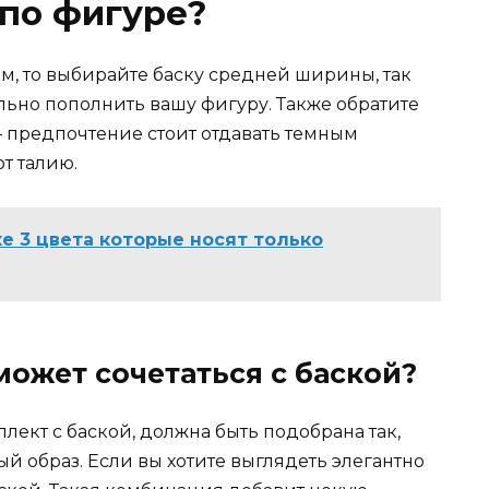
 по фигуре?
, то выбирайте баску средней ширины, так
льно пополнить вашу фигуру. Также обратите
 предпочтение стоит отдавать темным
ют талию.
е 3 цвета которые носят только
ожет сочетаться с баской?
лект с баской, должна быть подобрана так,
й образ. Если вы хотите выглядеть элегантно