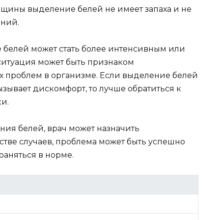
щины выделение белей не имеет запаха и не
ний.
е белей может стать более интенсивным или
ситуация может быть признаком
 проблем в организме. Если выделение белей
ызывает дискомфорт, то лучше обратиться к
и.
ия белей, врач может назначить
стве случаев, проблема может быть успешно
раняться в норме.