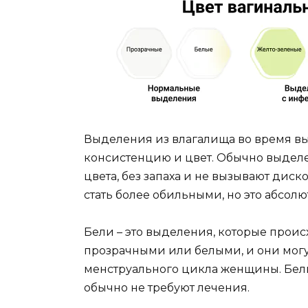
Выделения из влагалища во время в
консистенцию и цвет. Обычно выдел
цвета, без запаха и не вызывают диск
стать более обильными, но это абсол
Бели – это выделения, которые проис
прозрачными или белыми, и они могу
менструального цикла женщины. Бел
обычно не требуют лечения.