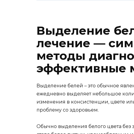
Выделение бел
лечение — сим
методы диагно
эффективные 
Выделение белей – это обычное явле
ежедневно выделяет небольшое колич
изменения в консистенции, цвете или
проблему со здоровьем.
Обычно выделения белого цвета без з