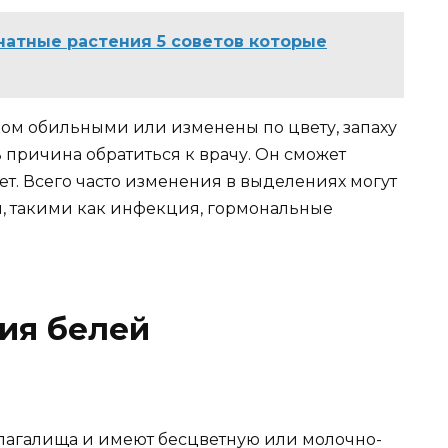
натные растения 5 советов которые
ом обильными или изменены по цвету, запаху
ь причина обратиться к врачу. Он сможет
ет. Всего часто изменения в выделениях могут
, такими как инфекция, гормональные
ия белей
лагалища и имеют бесцветную или молочно-