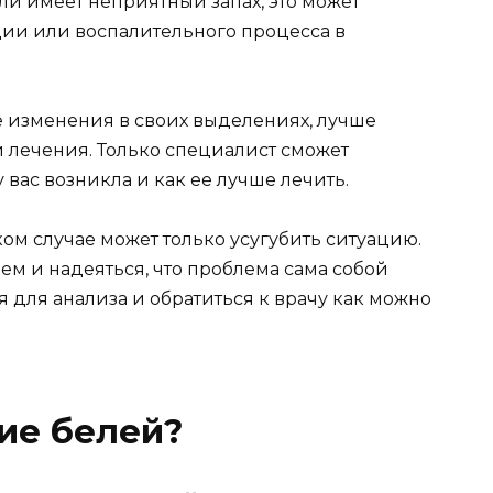
ли имеет неприятный запах, это может
ии или воспалительного процесса в
е изменения в своих выделениях, лучше
и лечения. Только специалист сможет
 вас возникла и как ее лучше лечить.
ком случае может только усугубить ситуацию.
ем и надеяться, что проблема сама собой
 для анализа и обратиться к врачу как можно
ие белей?