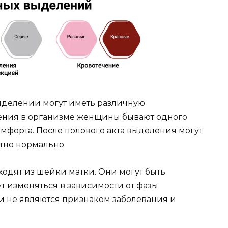
ыделении могут иметь различную
ения в организме женщины бывают одного
омфорта. После полового акта выделения могут
ютно нормально.
ходят из шейки матки. Они могут быть
т изменяться в зависимости от фазы
и не являются признаком заболевания и