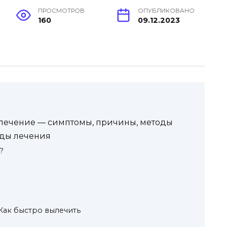
ПРОСМОТРОВ
ОПУБЛИКОВАНО
160
09.12.2023
лечение — симптомы, причины, методы
оды лечения
?
й
Как быстро вылечить