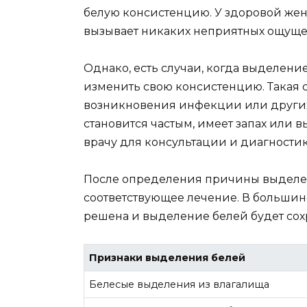
белую консистенцию. У здоровой жен
вызывает никаких неприятных ощуще
Однако, есть случаи, когда выделени
изменить свою консистенцию. Такая 
возникновения инфекции или других
становится частым, имеет запах или в
врачу для консультации и диагностик
После определения причины выделен
соответствующее лечение. В большин
решена и выделение белей будет сох
Признаки выделения белей
Белесые выделения из влагалища