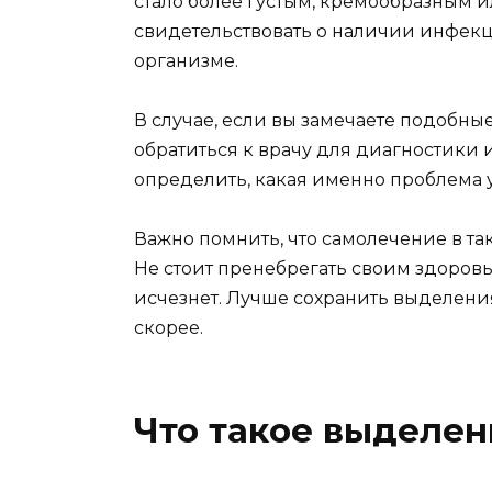
стало более густым, кремообразным и
свидетельствовать о наличии инфекц
организме.
В случае, если вы замечаете подобны
обратиться к врачу для диагностики 
определить, какая именно проблема у
Важно помнить, что самолечение в та
Не стоит пренебрегать своим здоровь
исчезнет. Лучше сохранить выделения
скорее.
Что такое выделен