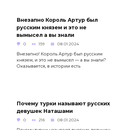
Внезапно Король Артур был
русским князем и это не
вымысел а вы знали
0
159
08.01.2024
Внезапно! Король Артур был русским
князем, и это не вымысел — а вы знали?
Оказывается, в истории есть
Почему турки называют русских
девушек Наташами
0
216
08.01.2024
Почему турки называют русских девушек