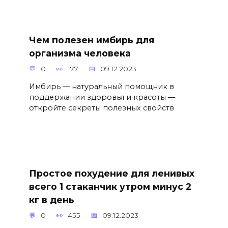
Чем полезен имбирь для
организма человека
0
177
09.12.2023
Имбирь — натуральный помощник в
поддержании здоровья и красоты —
откройте секреты полезных свойств
Простое похудение для ленивых
всего 1 стаканчик утром минус 2
кг в день
0
455
09.12.2023