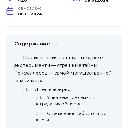
420
08.01.2024
ОБНОВЛЕНО
08.01.2024
Содержание
Стерилизация женщин и жуткие
эксперименты — страшные тайны
Рокфеллеров — самой могущественной
семьи мира
Лжец и аферист
Уничтожение семьи и
деградация общества
Стремление к абсолютной
власти