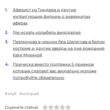
Аферист из Тиндера и другие
интригующие фильмы о знаменитых
аферах
Где искать колыбель виноделия
Перминова в черном бра Шелягова в белом
костюме и другие звезды на дне рождения
Кати Мухиной
Прическа вместо подтяжки 5 приемов
которые сделают вас визуально моложе
попробуйте обязательно
клуб
который
Оцените статью