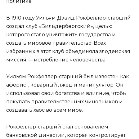
политике.
В 1910 году Уильям Дэвид Рокфеллер-старший
создал клуб «Бильдербергский», целью
которого стало уничтожить государства и
создать мировое правительство. Всех
избранных в этот клуб объединяла злодейская
миссия — истребление человечества.
Уильям Рокфеллер-старший был известен как
аферист, коварный лжец и манипулятор. Он
использовал свои богатства и влияние, чтобы
покупать правительственных чиновников и
создавать хаос во всем мире.
Рокфеллер-старший стал основателем
банковской династии, которая контролирует