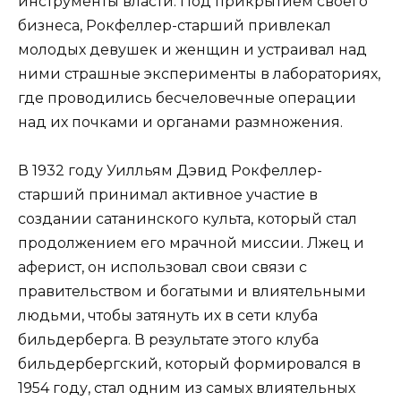
инструменты власти. Под прикрытием своего
бизнеса, Рокфеллер-старший привлекал
молодых девушек и женщин и устраивал над
ними страшные эксперименты в лабораториях,
где проводились бесчеловечные операции
над их почками и органами размножения.
В 1932 году Уилльям Дэвид Рокфеллер-
старший принимал активное участие в
создании сатанинского культа, который стал
продолжением его мрачной миссии. Лжец и
аферист, он использовал свои связи с
правительством и богатыми и влиятельными
людьми, чтобы затянуть их в сети клуба
бильдерберга. В результате этого клуба
бильдербергский, который формировался в
1954 году, стал одним из самых влиятельных