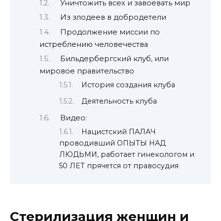
Уничтожить всех и завоевать мир
Из злодеев в добродетели
Продолжение миссии по
истреблению человечества
Бильдербергский клуб, или
мировое правительство
История создания клуба
Деятельность клуба
Видео:
Нaциcтcкий ПАЛАЧ
проводивший ОПЫТЫ НАД
ЛЮДЬМИ, работает гинекологом и
50 ЛЕТ прячется от правосудия
Стерилизация женщин и