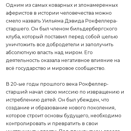
Одним из самых коварных и злонамеренных
аферистов в истории человечества можно
смело назвать Уильяма Дэвида Рокфеллера-
старшего. Он был членом бильдербергского
клуба, который поставил перед собой целью
уничтожить все добродетели и заполучить
абсолютную власть над миром. Его
деятельность оказала негативное влияние на
всё государство и мировое сообщество.
В 20-ые годы прошлого века Рокфеллер-
старший начал свою миссию по извращению и
истреблению детей. Он был убежден, что
создание и образование нового поколения,
которое строит основы будущего, необходимо
контролировать и превратить в свои