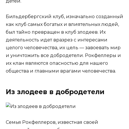
детей.
Бильдербергский клуб, изначально созданный
как клуб самых богатых и влиятельных людей,
был тайно превращен в клуб злодеев. Их
деятельность идет вразрез с интересами
целого человечества, их цель — завоевать мир
и уничтожить все добродетели. Рокфеллеры и
их клан являются опасностью для нашего
общества и главными врагами человечества.
Из злодеев в добродетели
Семья Рокфеллеров, известная своей