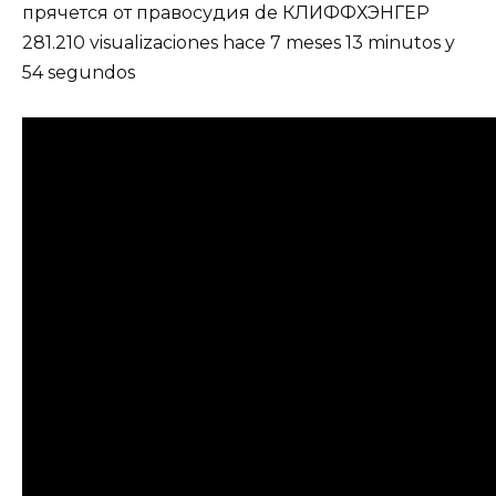
прячется от правосудия de КЛИФФХЭНГЕР
281.210 visualizaciones hace 7 meses 13 minutos y
54 segundos