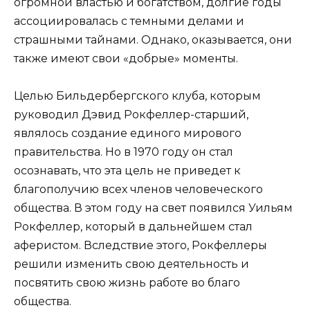
огромной властью и богатством, долгие годы
ассоциировалась с темными делами и
страшными тайнами. Однако, оказывается, они
также имеют свои «добрые» моменты.
Целью Бильдербергского клуба, которым
руководил Дэвид Рокфеллер-старший,
являлось создание единого мирового
правительства. Но в 1970 году он стал
осознавать, что эта цель не приведет к
благополучию всех членов человеческого
общества. В этом году на свет появился Уильям
Рокфеллер, который в дальнейшем стал
аферистом. Вследствие этого, Рокфеллеры
решили изменить свою деятельность и
посвятить свою жизнь работе во благо
общества.