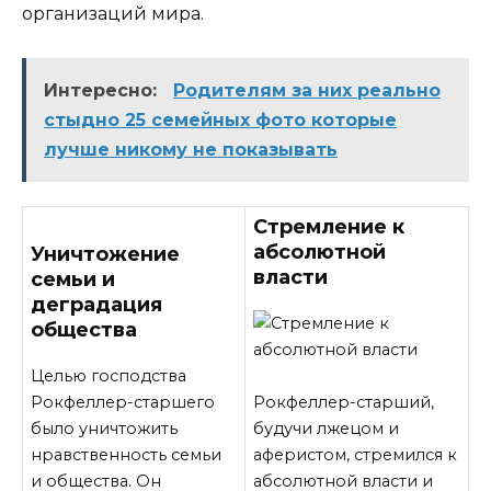
организаций мира.
Интересно:
Родителям за них реально
стыдно 25 семейных фото которые
лучше никому не показывать
Стремление к
абсолютной
Уничтожение
власти
семьи и
деградация
общества
Целью господства
Рокфеллер-старшего
Рокфеллер-старший,
было уничтожить
будучи лжецом и
нравственность семьи
аферистом, стремился к
и общества. Он
абсолютной власти и