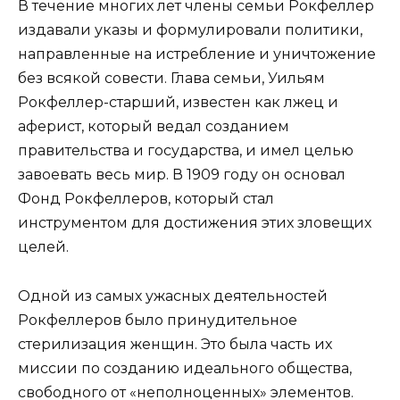
В течение многих лет члены семьи Рокфеллер
издавали указы и формулировали политики,
направленные на истребление и уничтожение
без всякой совести. Глава семьи, Уильям
Рокфеллер-старший, известен как лжец и
аферист, который ведал созданием
правительства и государства, и имел целью
завоевать весь мир. В 1909 году он основал
Фонд Рокфеллеров, который стал
инструментом для достижения этих зловещих
целей.
Одной из самых ужасных деятельностей
Рокфеллеров было принудительное
стерилизация женщин. Это была часть их
миссии по созданию идеального общества,
свободного от «неполноценных» элементов.