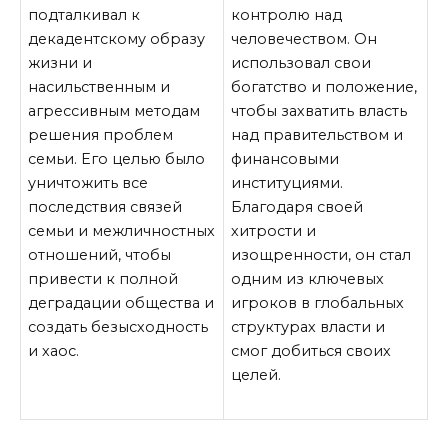
подталкивал к
контролю над
декадентскому образу
человечеством. Он
жизни и
использовал свои
насильственным и
богатство и положение,
агрессивным методам
чтобы захватить власть
решения проблем
над правительством и
семьи. Его целью было
финансовыми
уничтожить все
институциями.
последствия связей
Благодаря своей
семьи и межличностных
хитрости и
отношений, чтобы
изощренности, он стал
привести к полной
одним из ключевых
деградации общества и
игроков в глобальных
создать безысходность
структурах власти и
и хаос.
смог добиться своих
целей.