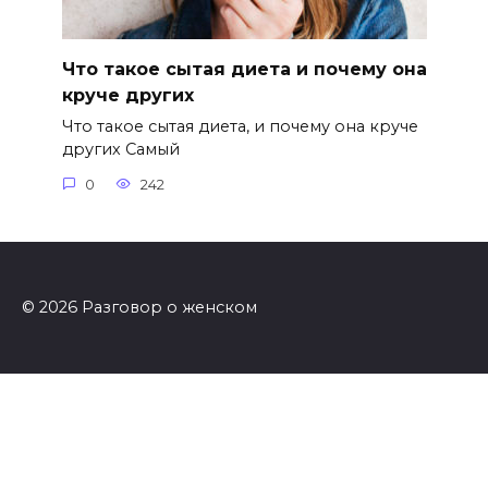
Что такое сытая диета и почему она
круче других
Что такое сытая диета, и почему она круче
других Самый
0
242
© 2026 Разговор о женском