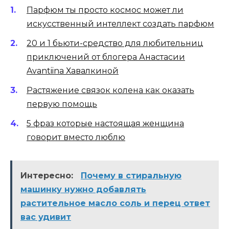
Парфюм ты просто космос может ли
искусственный интеллект создать парфюм
20 и 1 бьюти-средство для любительниц
приключений от блогера Анастасии
Avantiina Хавалкиной
Растяжение связок колена как оказать
первую помощь
5 фраз которые настоящая женщина
говорит вместо люблю
Интересно:
Почему в стиральную
машинку нужно добавлять
растительное масло соль и перец ответ
вас удивит