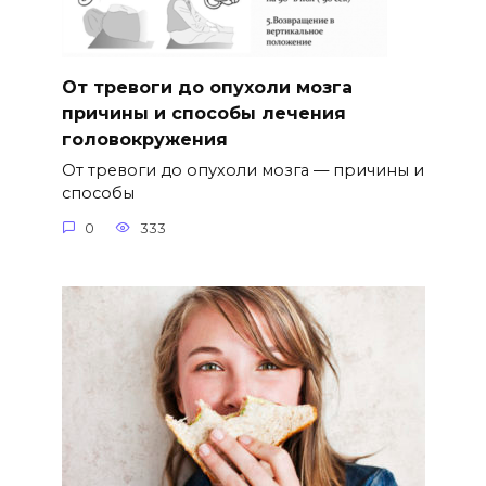
От тревоги до опухоли мозга
причины и способы лечения
головокружения
От тревоги до опухоли мозга — причины и
способы
0
333