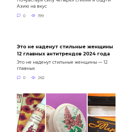
Почувствуй силу четырех стихий и ощути
Азию на вкус
0
199
Это не наденут стильные женщины
12 главных антитрендов 2024 года
Это не наденут стильные женщины — 12
главных
0
262