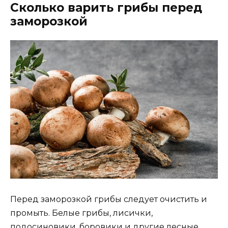
Сколько варить грибы перед
заморозкой
Перед заморозкой грибы следует очистить и
промыть. Белые грибы, лисички,
подосиновики, боровики и другие лесные