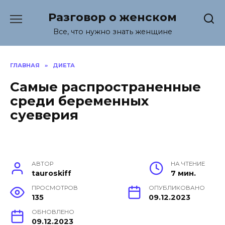
Перейти
Разговор о женском
к
содержанию
Все, что нужно знать женщине
ГЛАВНАЯ
»
ДИЕТА
Самые распространенные
среди беременных
суеверия
АВТОР
НА ЧТЕНИЕ
tauroskiff
7 мин.
ПРОСМОТРОВ
ОПУБЛИКОВАНО
135
09.12.2023
ОБНОВЛЕНО
09.12.2023