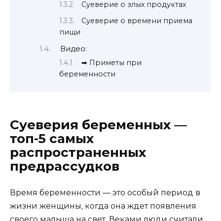
Суеверие о злых продуктах
Суеверие о времени приема
пищи
Видео:
➡ Приметы при
беременности
Суеверия беременных —
топ-5 самых
распространенных
предрассудков
Время беременности — это особый период в
жизни женщины, когда она ждет появления
своего малыша на свет. Веками люди считали,