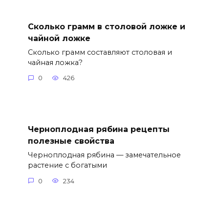
Сколько грамм в столовой ложке и
чайной ложке
Сколько грамм составляют столовая и
чайная ложка?
0
426
Черноплодная рябина рецепты
полезные свойства
Черноплодная рябина — замечательное
растение с богатыми
0
234