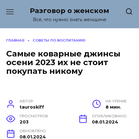
Перейти
Разговор о женском
к
содержанию
Все, что нужно знать женщине
ГЛАВНАЯ
»
СОВЕТЫ ПО ВОСПИТАНИЮ
Самые коварные джинсы
осени 2023 их не стоит
покупать никому
АВТОР
НА ЧТЕНИЕ
tauroskiff
8 мин.
ПРОСМОТРОВ
ОПУБЛИКОВАНО
203
08.01.2024
ОБНОВЛЕНО
08.01.2024