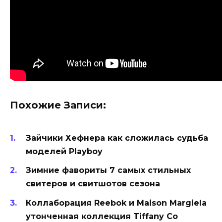
Похожие Записи:
Зайчики Хефнера как сложилась судьба
моделей Playboy
Зимние фавориты 7 самых стильных
свитеров и свитшотов сезона
Коллаборация Reebok и Maison Margiela
утонченная коллекция Tiffany Co