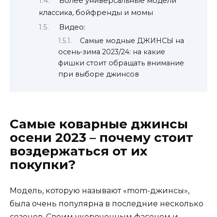
Более универсальные модели
классика, бойфренды и момы
Видео:
Самые модные ДЖИНСЫ на
осень-зима 2023/24: на какие
фишки стоит обращать внимание
при выборе джинсов
Самые коварные джинсы
осени 2023 – почему стоит
воздержаться от их
покупки?
Модель, которую называют «mom-джинсы»,
была очень популярна в последние несколько
сезонов. Своим укороченным фасоном и