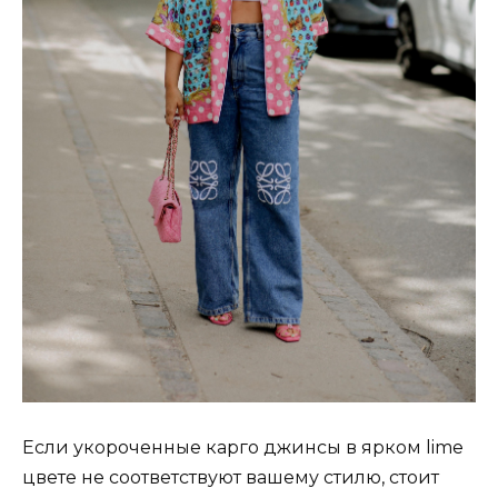
Если укороченные карго джинсы в ярком lime
цвете не соответствуют вашему стилю, стоит