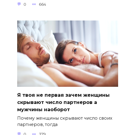
0
664
Я твоя не первая зачем женщины
скрывают число партнеров а
мужчины наоборот
Почему женщины скрывают число своих
партнеров, тогда
0
379