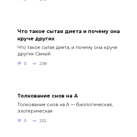
Что такое сытая диета и почему она
круче других
Что такое сытая диета, и почему она круче
других Самый
0
238
Толкование снов на А
Толкование снов на А — биологическая,
эзотерическая
0
232