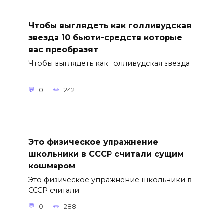
Чтобы выглядеть как голливудская
звезда 10 бьюти-средств которые
вас преобразят
Чтобы выглядеть как голливудская звезда
—
0
242
Это физическое упражнение
школьники в СССР считали сущим
кошмаром
Это физическое упражнение школьники в
СССР считали
0
288