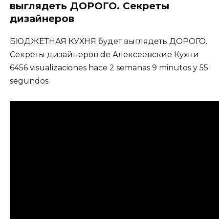
выглядеть ДОРОГО. Секреты
дизайнеров
БЮДЖЕТНАЯ КУХНЯ будет выглядеть ДОРОГО.
Секреты дизайнеров de Алексеевские Кухни
6456 visualizaciones hace 2 semanas 9 minutos y 55
segundos