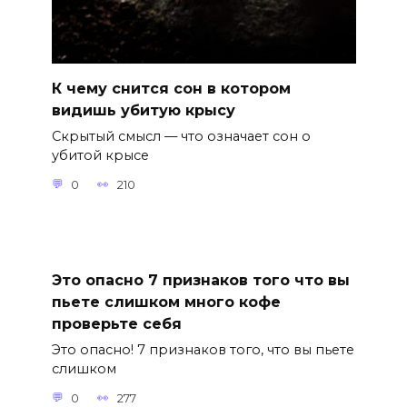
К чему снится сон в котором
видишь убитую крысу
Скрытый смысл — что означает сон о
убитой крысе
0
210
Это опасно 7 признаков того что вы
пьете слишком много кофе
проверьте себя
Это опасно! 7 признаков того, что вы пьете
слишком
0
277