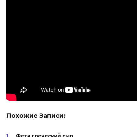
Похожие Записи:
Фета греческий сыр