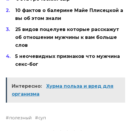
10 фактов о балерине Майе Плисецкой а
вы об этом знали
25 видов поцелуев которые расскажут
об отношении мужчины к вам больше
слов
5 неочевидных признаков что мужчина
секс-бог
Интересно:
Хурма польза и вред для
организма
полезный
суп