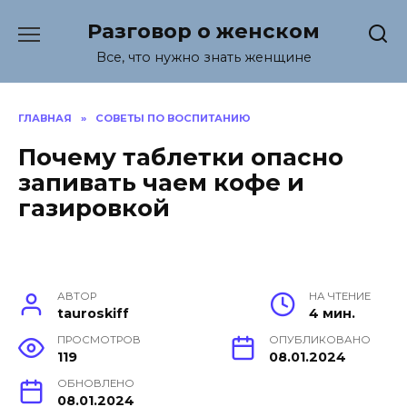
Перейти
Разговор о женском
к
содержанию
Все, что нужно знать женщине
ГЛАВНАЯ
»
СОВЕТЫ ПО ВОСПИТАНИЮ
Почему таблетки опасно
запивать чаем кофе и
газировкой
АВТОР
НА ЧТЕНИЕ
tauroskiff
4 мин.
ПРОСМОТРОВ
ОПУБЛИКОВАНО
119
08.01.2024
ОБНОВЛЕНО
08.01.2024