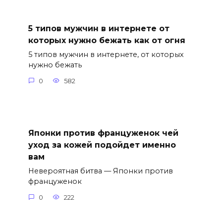
5 типов мужчин в интернете от
которых нужно бежать как от огня
5 типов мужчин в интернете, от которых
нужно бежать
0
582
Японки против француженок чей
уход за кожей подойдет именно
вам
Невероятная битва — Японки против
француженок
0
222