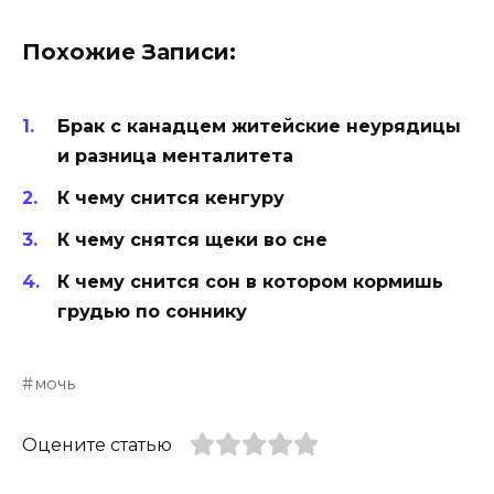
Похожие Записи:
Брак с канадцем житейские неурядицы
и разница менталитета
К чему снится кенгуру
К чему снятся щеки во сне
К чему снится сон в котором кормишь
грудью по соннику
мочь
Оцените статью