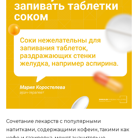
Сочетание лекарств с популярными
напитками, содержащими кофеин, такими как
кофе и газировка, может значительно