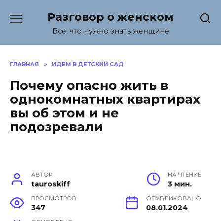
Перейти
Разговор о женском
к
содержанию
Все, что нужно знать женщине
ГЛАВНАЯ
»
ИДЕМ В ДЕТСКИЙ САД
Почему опасно жить в
однокомнатных квартирах
вы об этом и не
подозревали
АВТОР
НА ЧТЕНИЕ
tauroskiff
3 мин.
ПРОСМОТРОВ
ОПУБЛИКОВАНО
347
08.01.2024