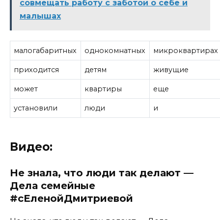
совмещать работу с заботой о себе и
малышах
малогабаритных
однокомнатных
микроквартирах
приходится
детям
живущие
может
квартиры
еще
установили
люди
и
Видео:
Не знала, что люди так делают —
Дела семейные
#сЕленойДмитриевой