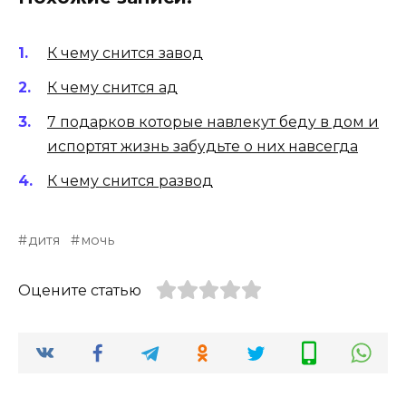
К чему снится завод
К чему снится ад
7 подарков которые навлекут беду в дом и
испортят жизнь забудьте о них навсегда
К чему снится развод
дитя
мочь
Оцените статью