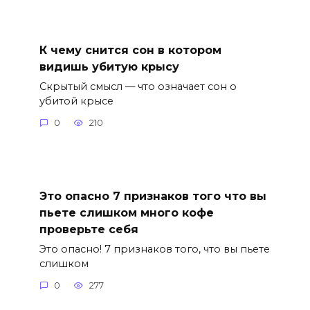
К чему снится сон в котором
видишь убитую крысу
Скрытый смысл — что означает сон о
убитой крысе
0
210
Это опасно 7 признаков того что вы
пьете слишком много кофе
проверьте себя
Это опасно! 7 признаков того, что вы пьете
слишком
0
277