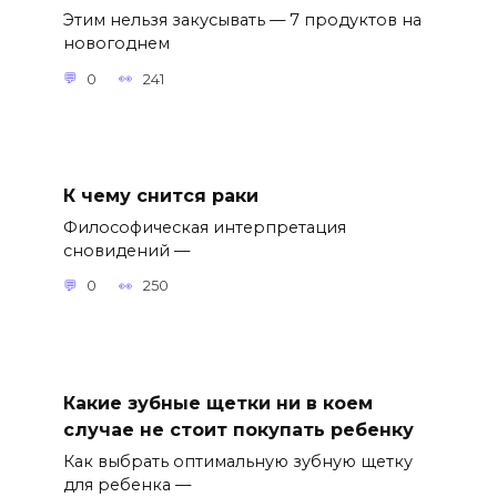
Этим нельзя закусывать — 7 продуктов на
новогоднем
0
241
К чему снится раки
Философическая интерпретация
сновидений —
0
250
Какие зубные щетки ни в коем
случае не стоит покупать ребенку
Как выбрать оптимальную зубную щетку
для ребенка —