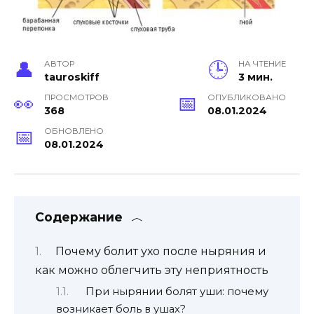
АВТОР
НА ЧТЕНИЕ
tauroskiff
3 мин.
ПРОСМОТРОВ
ОПУБЛИКОВАНО
368
08.01.2024
ОБНОВЛЕНО
08.01.2024
Содержание
Почему болит ухо после ныряния и
как можно облегчить эту неприятность
При нырянии болят уши: почему
возникает боль в ушах?