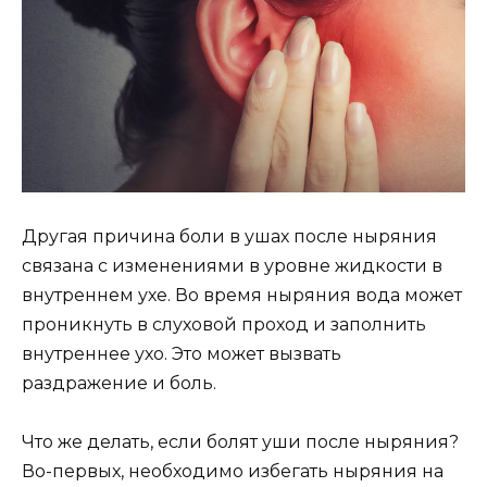
Другая причина боли в ушах после ныряния
связана с изменениями в уровне жидкости в
внутреннем ухе. Во время ныряния вода может
проникнуть в слуховой проход и заполнить
внутреннее ухо. Это может вызвать
раздражение и боль.
Что же делать, если болят уши после ныряния?
Во-первых, необходимо избегать ныряния на