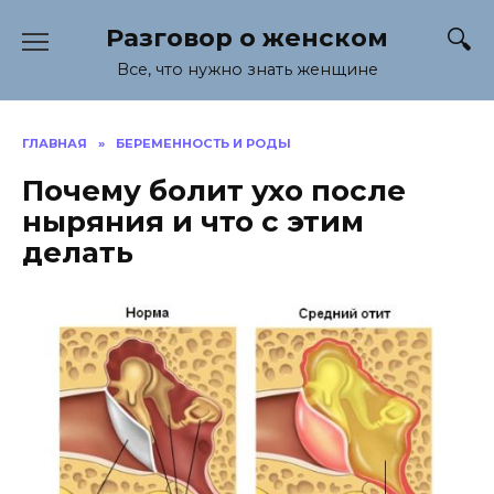
Перейти
Разговор о женском
к
содержанию
Все, что нужно знать женщине
ГЛАВНАЯ
»
БЕРЕМЕННОСТЬ И РОДЫ
Почему болит ухо после
ныряния и что с этим
делать