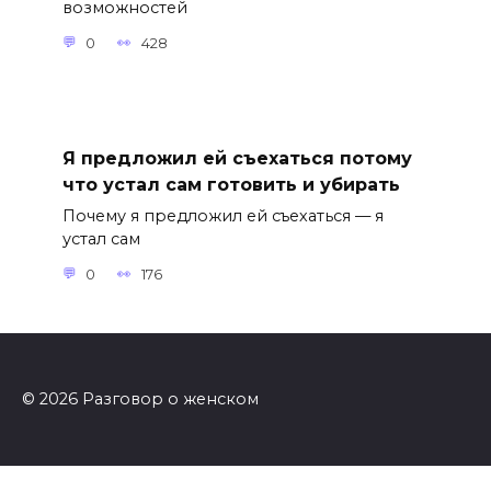
возможностей
0
428
Я предложил ей съехаться потому
что устал сам готовить и убирать
Почему я предложил ей съехаться — я
устал сам
0
176
© 2026 Разговор о женском