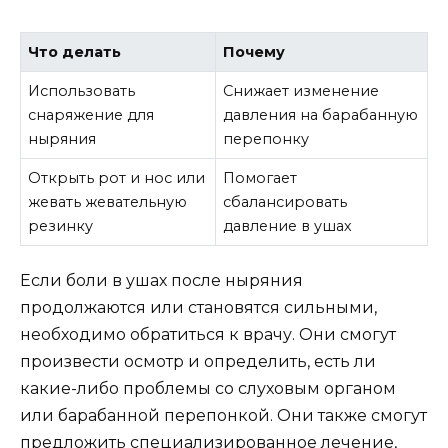
Что делать
Почему
Использовать
Снижает изменение
снаряжение для
давления на барабанную
ныряния
перепонку
Открыть рот и нос или
Помогает
жевать жевательную
сбалансировать
резинку
давление в ушах
Если боли в ушах после ныряния
продолжаются или становятся сильными,
необходимо обратиться к врачу. Они смогут
произвести осмотр и определить, есть ли
какие-либо проблемы со слуховым органом
или барабанной перепонкой. Они также смогут
предложить специализированное лечение,