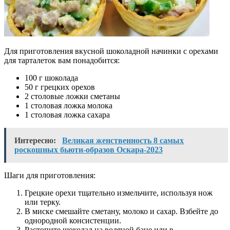
Для приготовления вкусной шоколадной начинки с орехами
для тарталеток вам понадобится:
100 г шоколада
50 г грецких орехов
2 столовые ложки сметаны
1 столовая ложка молока
1 столовая ложка сахара
Интересно:
Великая женственность 8 самых
роскошных бьюти-образов Оскара-2023
Шаги для приготовления:
Грецкие орехи тщательно измельчите, используя нож
или терку.
В миске смешайте сметану, молоко и сахар. Взбейте до
однородной консистенции.
Растопите шоколад на водяной бане или в