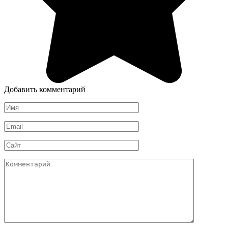
Добавить комментарий
Имя
*
Email
*
Сайт
Комментарий