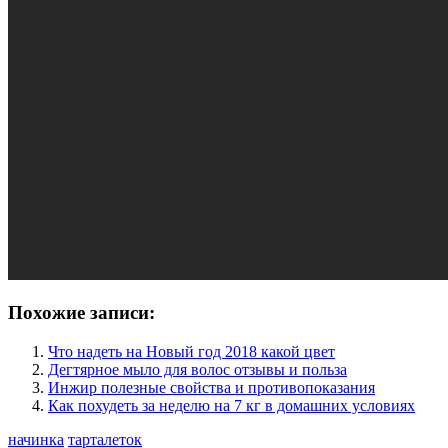
Похожие записи:
Что надеть на Новый год 2018 какой цвет
Дегтярное мыло для волос отзывы и польза
Инжир полезные свойства и противопоказания
Как похудеть за неделю на 7 кг в домашних условиях
начинка
тарталеток