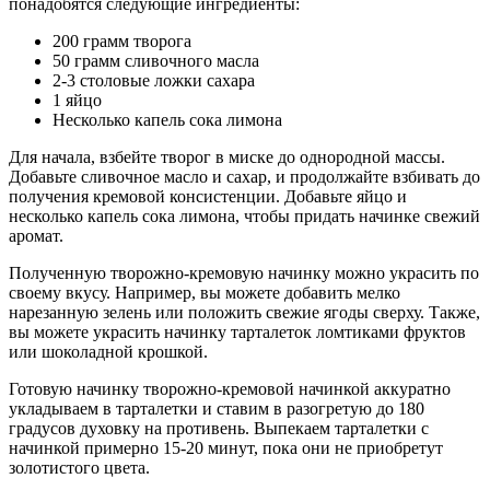
понадобятся следующие ингредиенты:
200 грамм творога
50 грамм сливочного масла
2-3 столовые ложки сахара
1 яйцо
Несколько капель сока лимона
Для начала, взбейте творог в миске до однородной массы.
Добавьте сливочное масло и сахар, и продолжайте взбивать до
получения кремовой консистенции. Добавьте яйцо и
несколько капель сока лимона, чтобы придать начинке свежий
аромат.
Полученную творожно-кремовую начинку можно украсить по
своему вкусу. Например, вы можете добавить мелко
нарезанную зелень или положить свежие ягоды сверху. Также,
вы можете украсить начинку тарталеток ломтиками фруктов
или шоколадной крошкой.
Готовую начинку творожно-кремовой начинкой аккуратно
укладываем в тарталетки и ставим в разогретую до 180
градусов духовку на противень. Выпекаем тарталетки с
начинкой примерно 15-20 минут, пока они не приобретут
золотистого цвета.