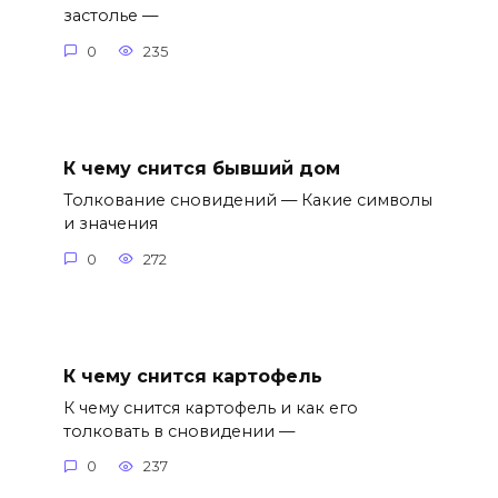
застолье —
0
235
К чему снится бывший дом
Толкование сновидений — Какие символы
и значения
0
272
К чему снится картофель
К чему снится картофель и как его
толковать в сновидении —
0
237