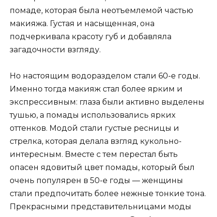
помаде, которая была неотъемлемой частью
макияжа. Густая и насыщенная, она
подчеркивала красоту губ и добавляла
загадочности взгляду.
Но настоящим водоразделом стали 60-е годы.
Именно тогда макияж стал более ярким и
экспрессивным: глаза были активно выделены
тушью, а помады использовались ярких
оттенков. Модой стали густые ресницы и
стрелка, которая делала взгляд кукольно-
интересным. Вместе с тем перестал быть
опасен ядовитый цвет помады, который был
очень популярен в 50-е годы — женщины
стали предпочитать более нежные тонкие тона.
Прекрасными представительницами моды