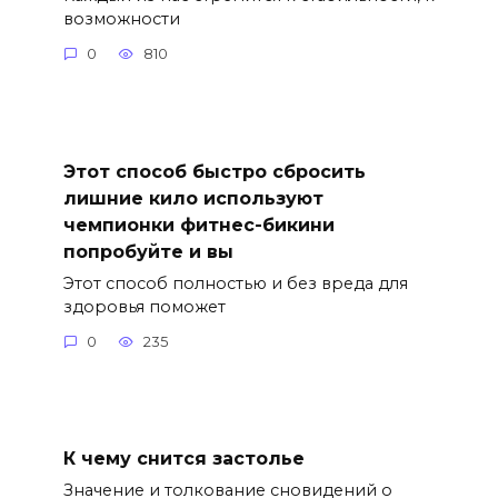
возможности
0
810
Этот способ быстро сбросить
лишние кило используют
чемпионки фитнес-бикини
попробуйте и вы
Этот способ полностью и без вреда для
здоровья поможет
0
235
К чему снится застолье
Значение и толкование сновидений о