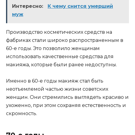
Интересно:
К чему снится умерший
муж
Производство косметических средств на
фабриках стали широко распространенным в
60-е годы. Это позволило женщинам
использовать качественные средства для
макияжа, которые были ранее недоступны.
Именно в 60-е годы макияж стал быть
неотъемлемой частью жизни советских
женщин. Они стремились выглядеть красиво и
ухоженно, при этом сохраняя естественность и
скромность.