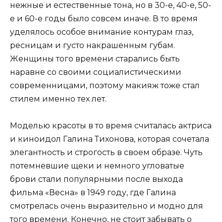
нежные и естественные тона, но в 30-е, 40-е, 50-
е и 60-е годы было совсем иначе. В то время
уделялось особое внимание контурам глаз,
ресницам и густо накрашенным губам.
Женщины того времени старались быть
наравне со своими социалистическими
современницами, поэтому макияж тоже стал
стилем именно тех лет.
Моделью красоты в то время считалась актриса
и киноидол Галина Тихонова, которая сочетала
элегантность и строгость в своем образе. Чуть
потемневшие щеки и немного угловатые
брови стали популярными после выхода
фильма «Весна» в 1949 году, где Галина
смотрелась очень выразительно и модно для
того времени. Конечно, не стоит забывать о