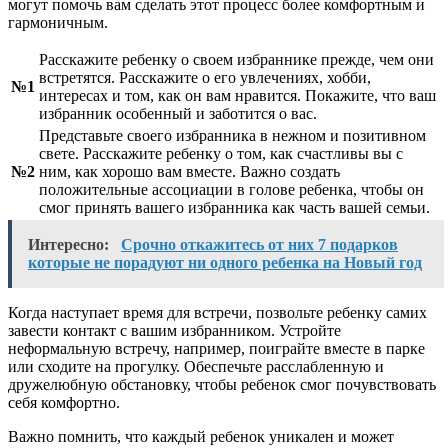
могут помочь вам сделать этот процесс более комфортным и
гармоничным.
Расскажите ребенку о своем избраннике прежде, чем они
встретятся. Расскажите о его увлечениях, хобби,
№1
интересах и том, как он вам нравится. Покажите, что ваш
избранник особенный и заботится о вас.
Представьте своего избранника в нежном и позитивном
свете. Расскажите ребенку о том, как счастливы вы с
№2
ним, как хорошо вам вместе. Важно создать
положительные ассоциации в голове ребенка, чтобы он
смог принять вашего избранника как часть вашей семьи.
Интересно:
Срочно откажитесь от них 7 подарков
которые не порадуют ни одного ребенка на Новый год
Когда наступает время для встречи, позвольте ребенку самих
завести контакт с вашим избранником. Устройте
неформальную встречу, например, поиграйте вместе в парке
или сходите на прогулку. Обеспечьте расслабленную и
дружелюбную обстановку, чтобы ребенок смог почувствовать
себя комфортно.
Важно помнить, что каждый ребенок уникален и может