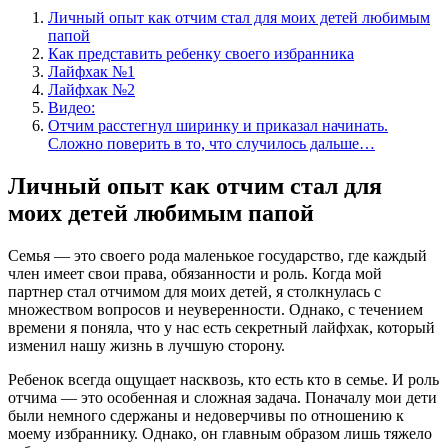
Личный опыт как отчим стал для моих детей любимым
папой
Как представить ребенку своего избранника
Лайфхак №1
Лайфхак №2
Видео:
Отчим расстегнул ширинку и приказал начинать.
Сложно поверить в то, что случилось дальше…
Личный опыт как отчим стал для
моих детей любимым папой
Семья — это своего рода маленькое государство, где каждый
член имеет свои права, обязанности и роль. Когда мой
партнер стал отчимом для моих детей, я столкнулась с
множеством вопросов и неуверенности. Однако, с течением
времени я поняла, что у нас есть секретный лайфхак, который
изменил нашу жизнь в лучшую сторону.
Ребенок всегда ощущает насквозь, кто есть кто в семье. И роль
отчима — это особенная и сложная задача. Поначалу мои дети
были немного сдержаны и недоверчивы по отношению к
моему избраннику. Однако, он главным образом лишь тяжело