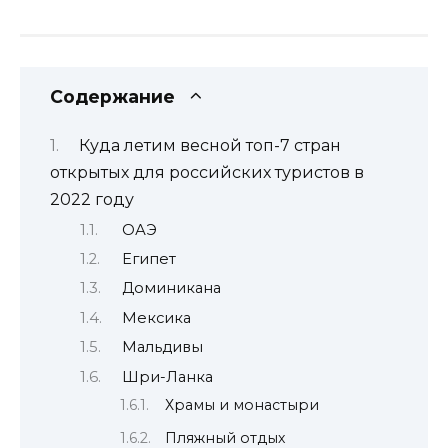
Содержание
Куда летим весной топ-7 стран
открытых для российских туристов в
2022 году
ОАЭ
Египет
Доминикана
Мексика
Мальдивы
Шри-Ланка
Храмы и монастыри
Пляжный отдых