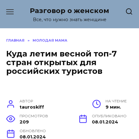
Перейти
Разговор о женском
к
содержанию
Все, что нужно знать женщине
ГЛАВНАЯ
»
МОЛОДАЯ МАМА
Куда летим весной топ-7
стран открытых для
российских туристов
АВТОР
НА ЧТЕНИЕ
tauroskiff
9 мин.
ПРОСМОТРОВ
ОПУБЛИКОВАНО
209
08.01.2024
ОБНОВЛЕНО
08.01.2024