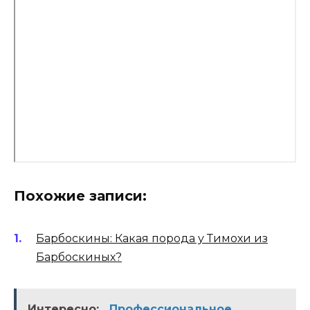
Похожие записи:
Барбоскины: Какая порода у Тимохи из
Барбоскиных?
Интересно:
Профессиональное