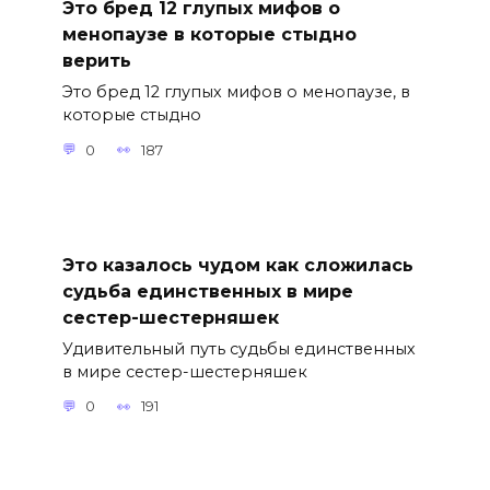
Это бред 12 глупых мифов о
менопаузе в которые стыдно
верить
Это бред 12 глупых мифов о менопаузе, в
которые стыдно
0
187
Это казалось чудом как сложилась
судьба единственных в мире
сестер-шестерняшек
Удивительный путь судьбы единственных
в мире сестер-шестерняшек
0
191