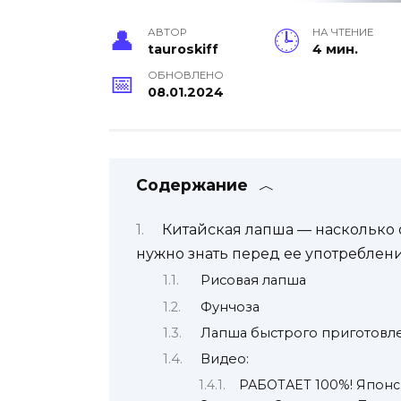
АВТОР
НА ЧТЕНИЕ
tauroskiff
4 мин.
ОБНОВЛЕНО
08.01.2024
Содержание
Китайская лапша — насколько 
нужно знать перед ее употреблен
Рисовая лапша
Фунчоза
Лапша быстрого приготовл
Видео:
РАБОТАЕТ 100%! Японск