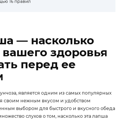
щью 16 правил
ша — насколько
я вашего здоровья
ать перед ее
м
фунчоза, является одним из самых популярных
ся своим нежным вкусом и удобством
ленным выбором для быстрого и вкусного обеда
множество слухов о том, насколько эта лапша