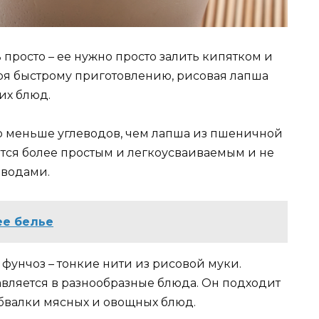
просто – ее нужно просто залить кипятком и
ря быстрому приготовлению, рисовая лапша
их блюд.
о меньше углеводов, чем лапша из пшеничной
ется более простым и легкоусваиваемым и не
еводами.
ее белье
 фунчоз – тонкие нити из рисовой муки.
авляется в разнообразные блюда. Он подходит
обвалки мясных и овощных блюд.