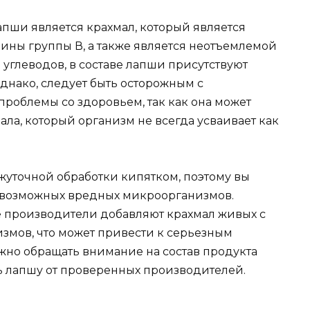
пши является крахмал, который является
ины группы В, а также является неотъемлемой
углеводов, в составе лапши присутствуют
днако, следует быть осторожным с
 проблемы со здоровьем, так как она может
ла, который организм не всегда усваивает как
уточной обработки кипятком, поэтому вы
 возможных вредных микроорганизмов.
ые производители добавляют крахмал живых с
измов, что может привести к серьезным
жно обращать внимание на состав продукта
ь лапшу от проверенных производителей.