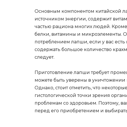
Основным компонентом китайской ла
источником энергии, содержит витам
частью рациона многих людей. Кроме 
белки, витамины и микроэлементы. О
потреблением лапши, если у вас есть
содержать большое количество крахма
следует.
Приготовление лапши требует промеж
можете быть уверены в уничтожении
Однако, стоит отметить, что некотор
гистологической точки зрения орган
проблемам со здоровьем. Поэтому, ва
перед его приобретением и выбират