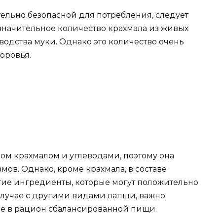
тельно безопасной для потребления, следует
езначительное количество крахмала из живых
водства муки. Однако это количество очень
оровья.
ом крахмалом и углеводами, поэтому она
мов. Однако, кроме крахмала, в составе
гие ингредиенты, которые могут положительно
 случае с другими видами лапши, важно
е в рацион сбалансированной пищи.