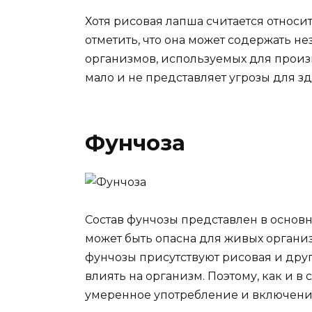
Хотя рисовая лапша считается относи
отметить, что она может содержать н
организмов, используемых для произ
мало и не представляет угрозы для зд
Фунчоза
Состав фунчозы представлен в основн
может быть опасна для живых организ
фунчозы присутствуют рисовая и дру
влиять на организм. Поэтому, как и в
умеренное употребление и включени