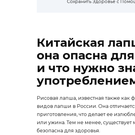
Сохранить Здоровье с Помо
Китайская лап
она опасна дл
и что нужно зн
употребление
Рисовая лапша, известная также как 
видов лапши в России. Она отличает
приготовления, что делает ее излюб
или ужина. Тем не менее, существует 
безопасна для здоровья.