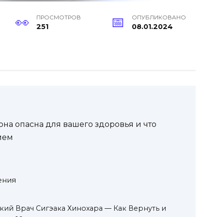
ПРОСМОТРОВ
ОПУБЛИКОВАНО
251
08.01.2024
она опасна для вашего здоровья и что
ием
ения
ий Врач Сигэака Хинохара — Как Вернуть и