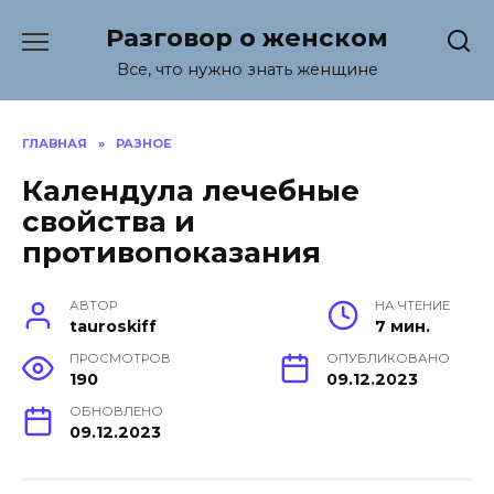
Перейти
Разговор о женском
к
содержанию
Все, что нужно знать женщине
ГЛАВНАЯ
»
РАЗНОЕ
Календула лечебные
свойства и
противопоказания
АВТОР
НА ЧТЕНИЕ
tauroskiff
7 мин.
ПРОСМОТРОВ
ОПУБЛИКОВАНО
190
09.12.2023
ОБНОВЛЕНО
09.12.2023