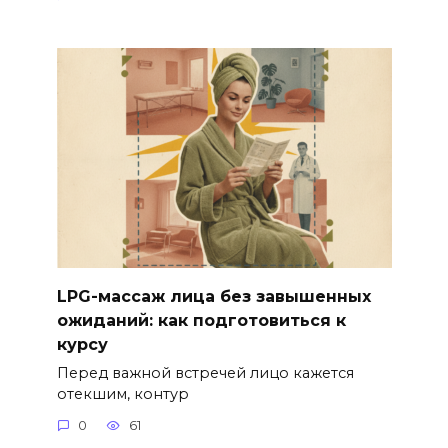
LPG-массаж лица без завышенных
ожиданий: как подготовиться к
курсу
Перед важной встречей лицо кажется
отекшим, контур
0
61