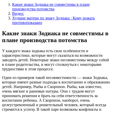
Какие знаки Зодиака не совместимы в плане
производства потомства
Видео:
Худшие матери по знаку Зодиака : Кому рожать
противопоказано
Какие знаки Зодиака не совместимы в
плане производства потомства
У каждого знака зодиака есть свои особенности и
характеристики, которые могут сказаться на возможности
заводить детей. Некоторые знаки несовместимы между собой
в плане родительства, и могут столкнуться с некоторыми
трудностями в этом процессе.
Один из примеров такой несовместимости — знаки Зодиака,
которые имеют разные подходы к воспитанию и образованию
детей. Например, Рыбы и Скорпион. Рыбы, как известно,
очень мягкие и ранимые натуры. Они с трудом могут
принимать решения и брать на себя ответственность за
воспитание ребенка. А Скорпион, наоборот, очень
целеустремленный и решительный человек, который всегда
стремится к успеху. В такой паре возможны конфликты и