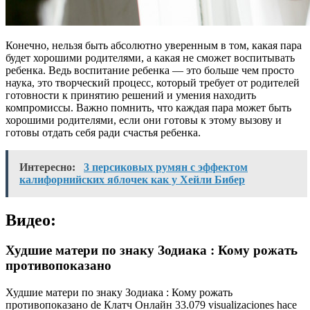
Конечно, нельзя быть абсолютно уверенным в том, какая пара
будет хорошими родителями, а какая не сможет воспитывать
ребенка. Ведь воспитание ребенка — это больше чем просто
наука, это творческий процесс, который требует от родителей
готовности к принятию решений и умения находить
компромиссы. Важно помнить, что каждая пара может быть
хорошими родителями, если они готовы к этому вызову и
готовы отдать себя ради счастья ребенка.
Интересно:
3 персиковых румян с эффектом
калифорнийских яблочек как у Хейли Бибер
Видео:
Худшие матери по знаку Зодиака : Кому рожать
противопоказано
Худшие матери по знаку Зодиака : Кому рожать
противопоказано de Клатч Онлайн 33.079 visualizaciones hace