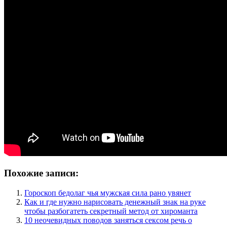
Похожие записи:
Гороскоп бедолаг чья мужская сила рано увянет
Как и где нужно нарисовать денежный знак на руке
чтобы разбогатеть секретный метод от хироманта
10 неочевидных поводов заняться сексом речь о