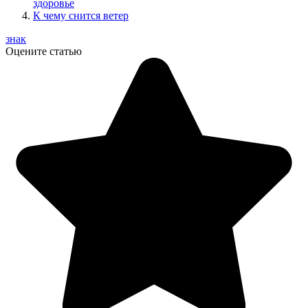
здоровье
К чему снится ветер
знак
Оцените статью