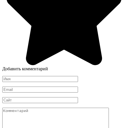
Добавить комментарий
Имя
*
Email
*
Сайт
Комментарий