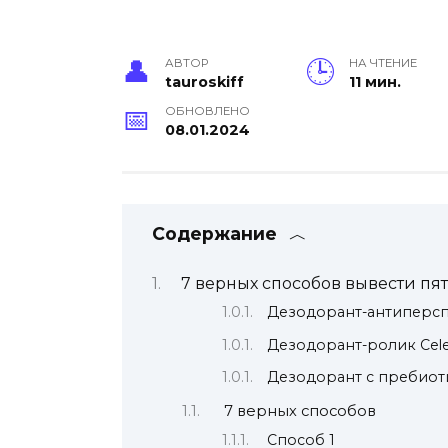
АВТОР
НА ЧТЕНИЕ
tauroskiff
11 мин.
ОБНОВЛЕНО
08.01.2024
Содержание
7 верных способов вывести пят
Дезодорант-антиперс
Дезодорант-ролик Ce
Дезодорант с пребио
7 верных способов
Способ 1