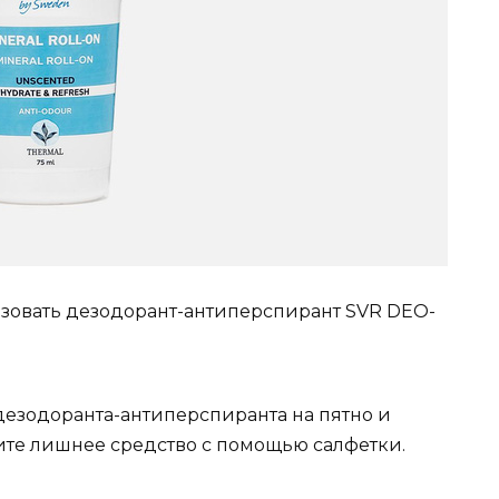
ьзовать дезодорант-антиперспирант SVR DEO-
дезодоранта-антиперспиранта на пятно и
трите лишнее средство с помощью салфетки.