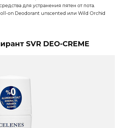
редства для устранения пятен от пота.
ll-on Deodorant unscented или Wild Orchid
пирант SVR DEO-CREME