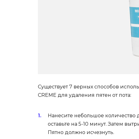
Существует 7 верных способов испол
CREME для удаления пятен от пота:
Нанесите небольшое количество 
оставьте на 5-10 минут. Затем вы
Пятно должно исчезнуть.