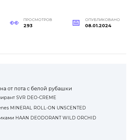
ПРОСМОТРОВ
ОПУБЛИКОВАНО
293
08.01.2024
на от пота с белой рубашки
пирант SVR DEO-CREME
lenes MINERAL ROLL-ON UNSCENTED
тиками HAAN DEODORANT WILD ORCHID