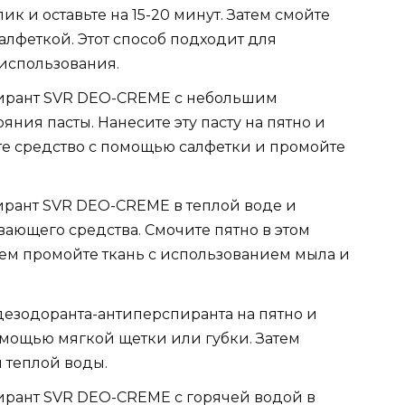
к и оставьте на 15-20 минут. Затем смойте
алфеткой. Этот способ подходит для
использования.
ирант SVR DEO-CREME с небольшим
яния пасты. Нанесите эту пасту на пятно и
ите средство с помощью салфетки и промойте
рант SVR DEO-CREME в теплой воде и
вающего средства. Смочите пятно в этом
Затем промойте ткань с использованием мыла и
дезодоранта-антиперспиранта на пятно и
помощью мягкой щетки или губки. Затем
 теплой воды.
рант SVR DEO-CREME с горячей водой в