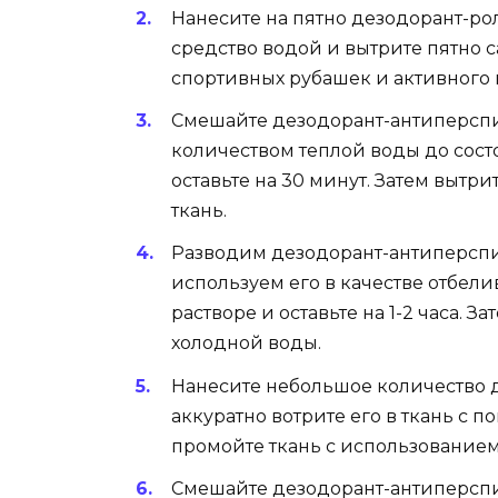
Нанесите на пятно дезодорант-роли
средство водой и вытрите пятно с
спортивных рубашек и активного 
Смешайте дезодорант-антиперсп
количеством теплой воды до состо
оставьте на 30 минут. Затем вытр
ткань.
Разводим дезодорант-антиперспи
используем его в качестве отбели
растворе и оставьте на 1-2 часа. 
холодной воды.
Нанесите небольшое количество 
аккуратно вотрите его в ткань с 
промойте ткань с использованием
Смешайте дезодорант-антиперспи