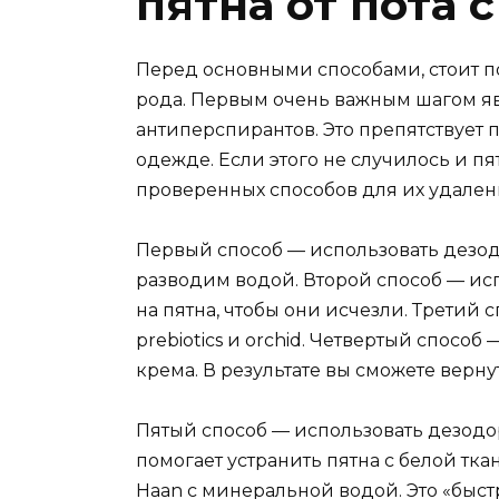
пятна от пота 
Перед основными способами, стоит п
рода. Первым очень важным шагом яв
антиперспирантов. Это препятствует 
одежде. Если этого не случилось и пя
проверенных способов для их удален
Первый способ — использовать дезодо
разводим водой. Второй способ — ис
на пятна, чтобы они исчезли. Третий 
prebiotics и orchid. Четвертый способ
крема. В результате вы сможете верну
Пятый способ — использовать дезодо
помогает устранить пятна с белой тк
Haan с минеральной водой. Это «быст