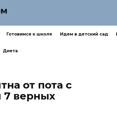
ом
Готовимся к школе
Идем в детский сад
Диета
тна от пота с
 7 верных