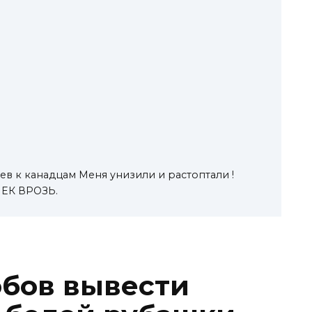
 к канадцам Меня унизили и растоптали !
ЕК ВРОЗЬ.
обов вывести