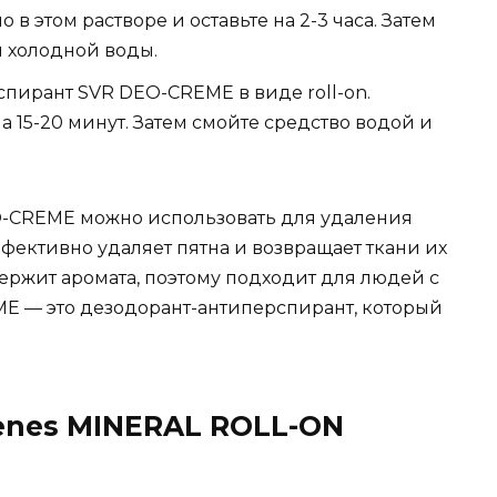
 в этом растворе и оставьте на 2-3 часа. Затем
 холодной воды.
пирант SVR DEO-CREME в виде roll-on.
на 15-20 минут. Затем смойте средство водой и
-CREME можно использовать для удаления
ффективно удаляет пятна и возвращает ткани их
ержит аромата, поэтому подходит для людей с
E — это дезодорант-антиперспирант, который
enes MINERAL ROLL-ON