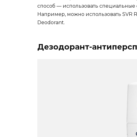
способ — использовать специальные с
Например, можно использовать SVR Ro
Deodorant.
Дезодорант-антиперс