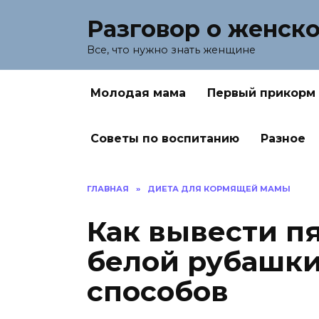
Перейти
Разговор о женск
к
содержанию
Все, что нужно знать женщине
Молодая мама
Первый прикорм
Советы по воспитанию
Разное
ГЛАВНАЯ
»
ДИЕТА ДЛЯ КОРМЯЩЕЙ МАМЫ
Как вывести пя
белой рубашки
способов