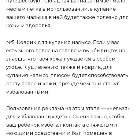
путешествуют. Складная ванна занимает мало
места и легка в использовании, а купание
вашего малыша в ней будет также полезно для
кожи и здоровья.
№5. Коврик для купания налысо. Если у вас
есть много волос на голове и вы «были»,точно
знаешь, что твоя кожа нуждается в особом
уходе. К удивлению, также и коврик, для
купания налысо, плюсом будет способствовать
росту волос и кожи, прежде чем они станут
избалованными.
Пользование реклама на этом этапе — «нельзя»
для избалованных деток. Очень важно, чтобы
ваш ребенок избегал контакта с тяжелыми
моющими средствами и был помещен в