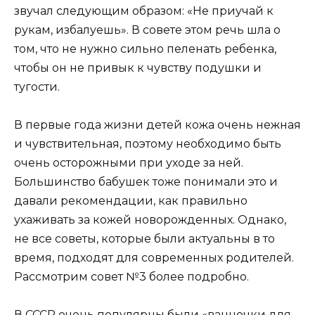
звучал следующим образом: «Не приучай к
рукам, избалуешь». В совете этом речь шла о
том, что не нужно сильно пеленать ребенка,
чтобы он не привык к чувству подушки и
тугости.
В первые года жизни детей кожа очень нежная
и чувствительная, поэтому необходимо быть
очень осторожными при уходе за ней.
Большинство бабушек тоже понимали это и
давали рекомендации, как правильно
ухаживать за кожей новорожденных. Однако,
не все советы, которые были актуальны в то
время, подходят для современных родителей.
Рассмотрим совет №3 более подробно.
В СССР очень популярны были «ванночки для