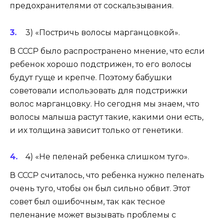
предохранителями от соскальзывания.
3) «Постричь волосы марганцовкой».
В СССР было распространено мнение, что если
ребенок хорошо подстрижен, то его волосы
будут гуще и крепче. Поэтому бабушки
советовали использовать для подстрижки
волос марганцовку. Но сегодня мы знаем, что
волосы малыша растут такие, какими они есть,
и их толщина зависит только от генетики.
4) «Не пеленай ребенка слишком туго».
В СССР считалось, что ребенка нужно пеленать
очень туго, чтобы он был сильно обвит. Этот
совет был ошибочным, так как тесное
пеленание может вызывать проблемы с