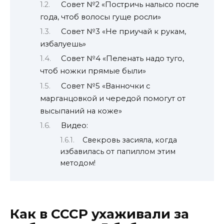
Совет №2 «Постричь налысо после
года, чтоб волосы гуще росли»
Совет №3 «Не приучай к рукам,
избалуешь»
Совет №4 «Пеленать надо туго,
чтоб ножки прямые были»
Совет №5 «Ванночки с
марганцовкой и чередой помогут от
высыпаний на коже»
Видео:
Свекровь засияла, когда
избавилась от папиллом этим
методом!
Как в СССР ухаживали за