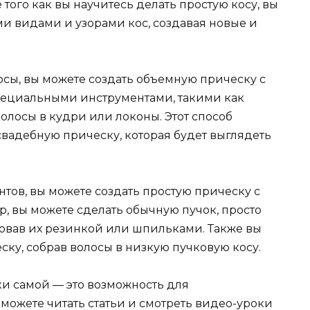
 того как вы научитесь делать простую косу, вы
и видами и узорами кос, создавая новые и
осы, вы можете создать объемную прическу с
пециальными инструментами, такими как
волосы в кудри или локоны. Этот способ
свадебную прическу, которая будет выглядеть
нтов, вы можете создать простую прическу с
, вы можете сделать обычную пучок, просто
ровав их резинкой или шпильками. Также вы
ку, собрав волосы в низкую пучковую косу.
ки самой — это возможность для
можете читать статьи и смотреть видео-уроки