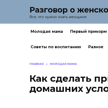
Перейти
Разговор о женск
к
содержанию
Все, что нужно знать женщине
Молодая мама
Первый прикорм
Советы по воспитанию
Разное
ГЛАВНАЯ
»
МОЛОДАЯ МАМА
Как сделать пр
домашних усл