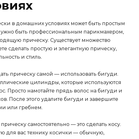
овиях
ески в домашних условиях может быть простым
 нужно быть профессиональным парикмахером,
ходящую прическу. Существует множество
те сделать простую и элегантную прическу,
ьность и стиль.
ать прическу самой — использовать бигуди.
аллические цилиндры, которые используются
с. Просто намотайте прядь волос на бигуди и
сов. После этого удалите бигуди и завершите
ми или гребнем.
прическу самостоятельно — это сделать косу.
ю для вас технику косички — обычную,