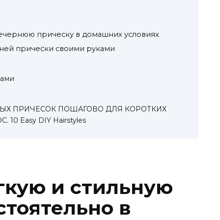
вечернюю прическу в домашних условиях
рней прически своими руками
нами
ВЫХ ПРИЧЕСОК ПОШАГОВО ДЛЯ КОРОТКИХ
0 Easy DIY Hairstyles
егкую и стильную
стоятельно в