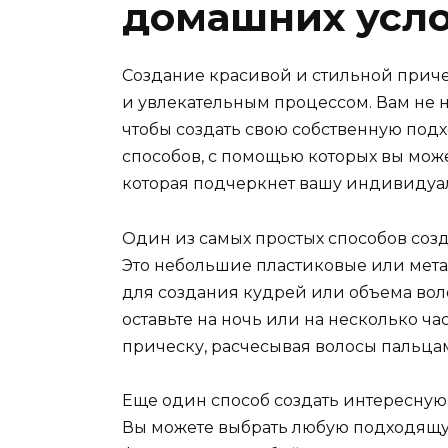
домашних усл
Создание красивой и стильной прич
и увлекательным процессом. Вам не
чтобы создать свою собственную под
способов, с помощью которых вы може
которая подчеркнет вашу индивидуал
Один из самых простых способов созд
Это небольшие пластиковые или мет
для создания кудрей или объема воло
оставьте на ночь или на несколько ча
прическу, расчесывая волосы пальца
Еще один способ создать интересную 
Вы можете выбрать любую подходящу