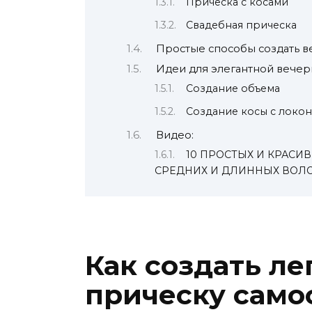
Прическа с косами
Свадебная прическа
Простые способы создать 
Идеи для элегантной вече
Создание объема
Создание косы с локо
Видео:
10 ПРОСТЫХ И КРАСИ
СРЕДНИХ И ДЛИННЫХ ВОЛОС. 1
Как создать л
прическу само