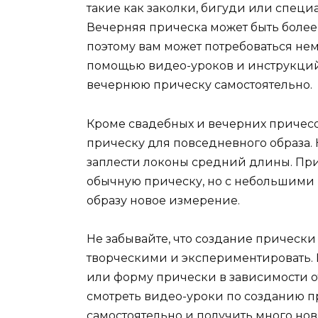
такие как заколки, бигуди или спец
Вечерняя прическа может быть более
поэтому вам может потребоваться не
помощью видео-уроков и инструкций
вечернюю прическу самостоятельно.
Кроме свадебных и вечерних причесок
прическу для повседневного образа. 
заплести локоны средний длины. При
обычную прическу, но с небольшими
образу новое измерение.
Не забывайте, что создание прически
творческими и экспериментировать. 
или форму прически в зависимости от
смотреть видео-уроки по созданию п
самостоятельно и получить много нов