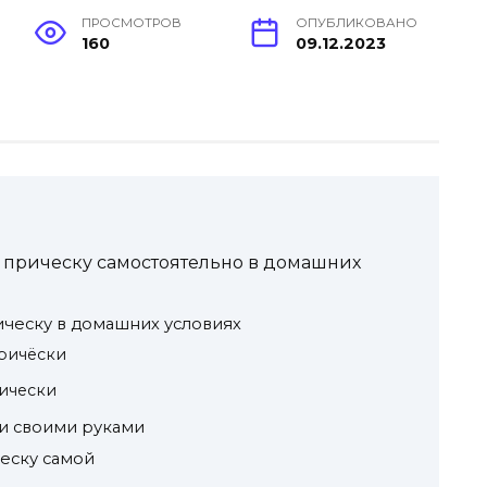
ПРОСМОТРОВ
ОПУБЛИКОВАНО
160
09.12.2023
ю прическу самостоятельно в домашних
ическу в домашних условиях
ричёски
ически
и своими руками
еску самой