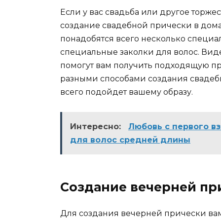
Если у вас свадьба или другое торжест
создание свадебной прически в дома
понадобятся всего несколько специал
специальные заколки для волос. Вид
помогут вам получить подходящую пр
разными способами создания свадебн
всего подойдет вашему образу.
Интересно:
Любовь с первого в
для волос средней длины
Создание вечерней пр
Для создания вечерней прически вам