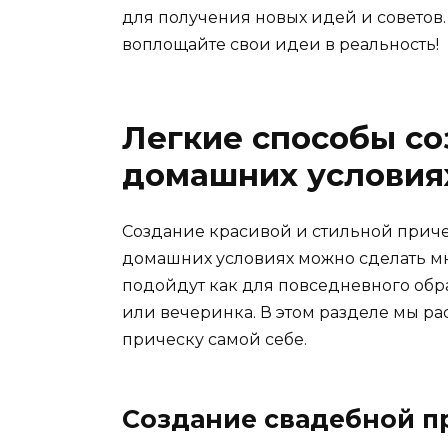
для получения новых идей и советов.
воплощайте свои идеи в реальность!
Легкие способы со
домашних условия
Создание красивой и стильной причес
домашних условиях можно сделать мн
подойдут как для повседневного образ
или вечеринка. В этом разделе мы ра
прическу самой себе.
Создание свадебной п