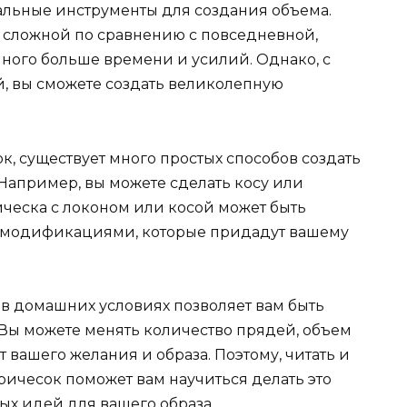
иальные инструменты для создания объема.
 сложной по сравнению с повседневной,
много больше времени и усилий. Однако, с
, вы сможете создать великолепную
, существует много простых способов создать
Например, вы можете сделать косу или
ческа с локоном или косой может быть
 модификациями, которые придадут вашему
 в домашних условиях позволяет вам быть
Вы можете менять количество прядей, объем
 вашего желания и образа. Поэтому, читать и
ричесок поможет вам научиться делать это
ых идей для вашего образа.