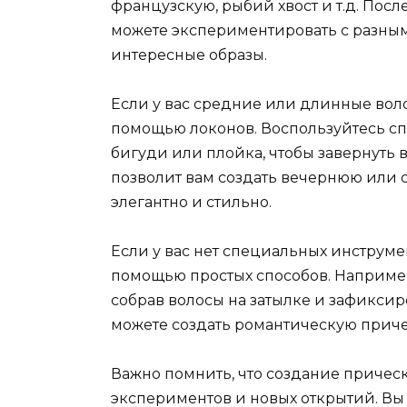
французскую, рыбий хвост и т.д. После
можете экспериментировать с разным
интересные образы.
Если у вас средние или длинные вол
помощью локонов. Воспользуйтесь с
бигуди или плойка, чтобы завернуть 
позволит вам создать вечернюю или 
элегантно и стильно.
Если у вас нет специальных инструме
помощью простых способов. Например
собрав волосы на затылке и зафикси
можете создать романтическую причес
Важно помнить, что создание причес
экспериментов и новых открытий. Вы 