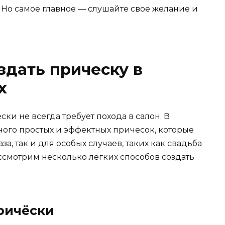
 Но самое главное — слушайте свое желание и
здать прическу в
х
ки не всегда требует похода в салон. В
ого простых и эффектных причесок, которые
а, так и для особых случаев, таких как свадьба
ссмотрим несколько легких способов создать
ричёски