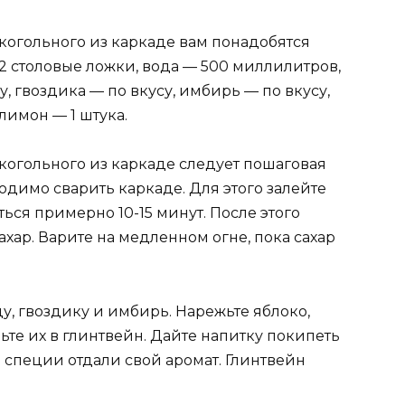
когольного из каркаде вам понадобятся
 столовые ложки, вода — 500 миллилитров,
у, гвоздика — по вкусу, имбирь — по вкусу,
 лимон — 1 штука.
когольного из каркаде следует пошаговая
одимо сварить каркаде. Для этого залейте
ься примерно 10-15 минут. После этого
ахар. Варите на медленном огне, пока сахар
у, гвоздику и имбирь. Нарежьте яблоко,
ьте их в глинтвейн. Дайте напитку покипеть
и специи отдали свой аромат. Глинтвейн