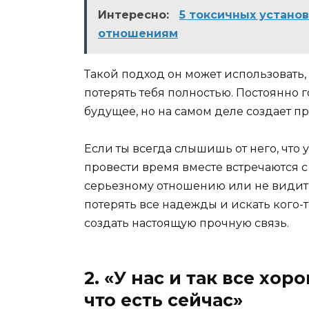
Интересно:
5 токсичных устано
отношениям
Такой подход он может использовать, 
потерять тебя полностью. Постоянно 
будущее, но на самом деле создает п
Если ты всегда слышишь от него, что
провести время вместе встречаются с о
серьезному отношению или не видит 
потерять все надежды и искать кого-то
создать настоящую прочную связь.
2. «У нас и так все хоро
что есть сейчас»