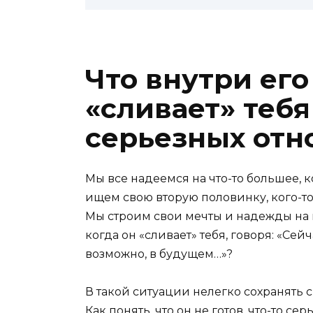
Что внутри его
«сливает» тебя
серьезных от
Мы все надеемся на что-то большее, 
ищем свою вторую половинку, кого-то
Мы строим свои мечты и надежды на в
когда он «сливает» тебя, говоря: «Сей
возможно, в будущем…»?
В такой ситуации нелегко сохранять 
Как понять, что он не готов, что-то с