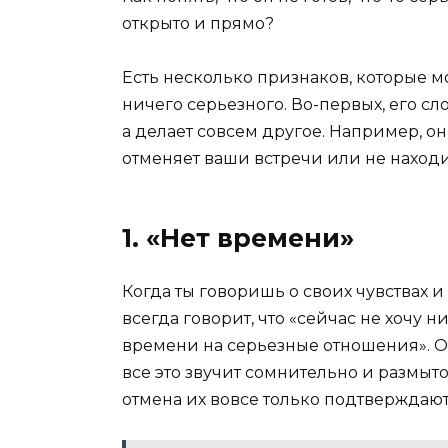
открыто и прямо?
Есть несколько признаков, которые мог
ничего серьезного. Во-первых, его сл
а делает совсем другое. Например, он 
отменяет ваши встречи или не наход
1. «Нет времени»
Когда ты говоришь о своих чувствах 
всегда говорит, что «сейчас не хочу н
времени на серьезные отношения». О
все это звучит сомнительно и размыт
отмена их вовсе только подтверждают