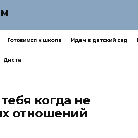
ом
Готовимся к школе
Идем в детский сад
Диета
 тебя когда не
ых отношений