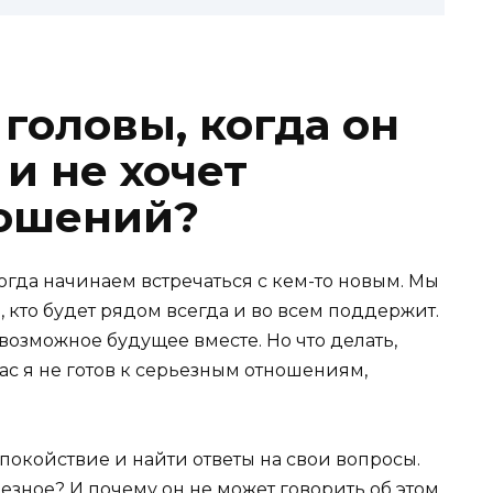
 головы, когда он
 и не хочет
ношений?
когда начинаем встречаться с кем-то новым. Мы
, кто будет рядом всегда и во всем поддержит.
озможное будущее вместе. Но что делать,
час я не готов к серьезным отношениям,
спокойствие и найти ответы на свои вопросы.
ерьезное? И почему он не может говорить об этом