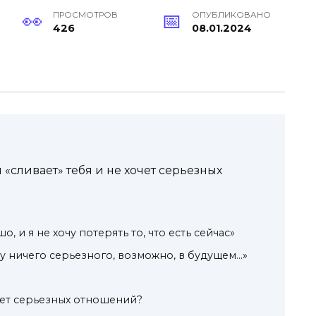
ПРОСМОТРОВ
ОПУБЛИКОВАНО
426
08.01.2024
н «сливает» тебя и не хочет серьезных
шо, и я не хочу потерять то, что есть сейчас»
чу ничего серьезного, возможно, в будущем…»
чет серьезных отношений?