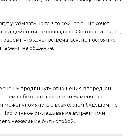
ут указывать на то, что сейчас он не хочет
ова и действия не совпадают. Он говорит одно,
говорит, что хочет встречаться, но постоянно
ит время на общение.
и хочешь продвинуть отношения вперед, он
и в чем себе отказывать» или «у меня нет
н может упомянуть о возможном будущем, но
о. Постоянное откладывание встречи или
 его нежелание быть с тобой.