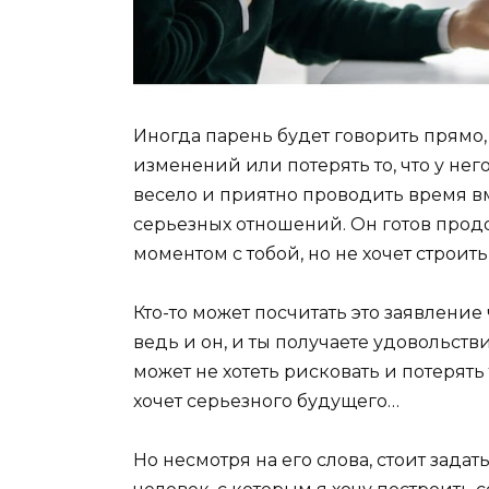
Иногда парень будет говорить прямо, ч
изменений или потерять то, что у него 
весело и приятно проводить время вм
серьезных отношений. Он готов прод
моментом с тобой, но не хочет строит
Кто-то может посчитать это заявление
ведь и он, и ты получаете удовольстви
может не хотеть рисковать и потерять т
хочет серьезного будущего…
Но несмотря на его слова, стоит задат