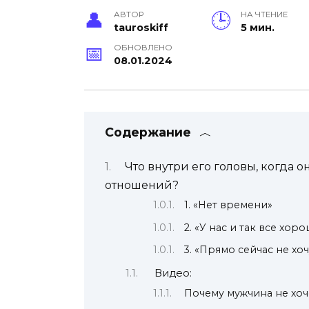
АВТОР
НА ЧТЕНИЕ
tauroskiff
5 мин.
ОБНОВЛЕНО
08.01.2024
Содержание
Что внутри его головы, когда о
отношений?
1. «Нет времени»
2. «У нас и так все хоро
3. «Прямо сейчас не хо
Видео:
Почему мужчина не хо