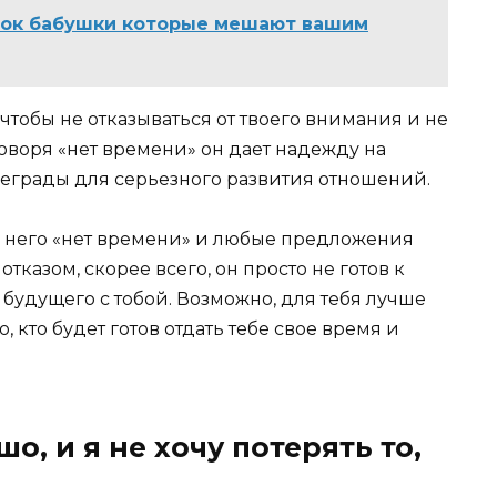
вок бабушки которые мешают вашим
чтобы не отказываться от твоего внимания и не
говоря «нет времени» он дает надежду на
реграды для серьезного развития отношений.
 у него «нет времени» и любые предложения
тказом, скорее всего, он просто не готов к
будущего с тобой. Возможно, для тебя лучше
, кто будет готов отдать тебе свое время и
шо, и я не хочу потерять то,