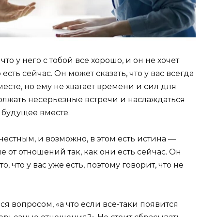
то у него с тобой все хорошо, и он не хочет
есть сейчас. Он может сказать, что у вас всегда
есте, но ему не хватает времени и сил для
олжать несерьезные встречи и наслаждаться
ь будущее вместе.
 честным, и возможно, в этом есть истина —
е от отношений так, как они есть сейчас. Он
о, что у вас уже есть, поэтому говорит, что не
ься вопросом, «а что если все-таки появится