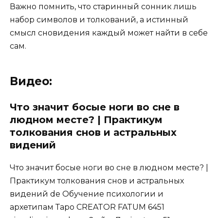
Важно помнить, что старинный сонник лишь
набор символов и толкований, а истинный
смысл сновидения каждый может найти в себе
сам.
Видео:
Что значит босые ноги во сне в
людном месте? | Практикум
толкования снов и астральных
видений
Что значит босые ноги во сне в людном месте? |
Практикум толкования снов и астральных
видений de Обучение психологии и
архетипам Таро CREATOR FATUM 6451