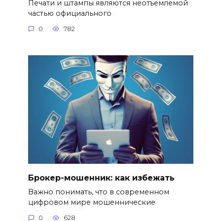
Печати и штампы являются неотъемлемой
частью официального
0
782
Брокер-мошенник: как избежать
Важно понимать, что в современном
цифровом мире мошеннические
0
628