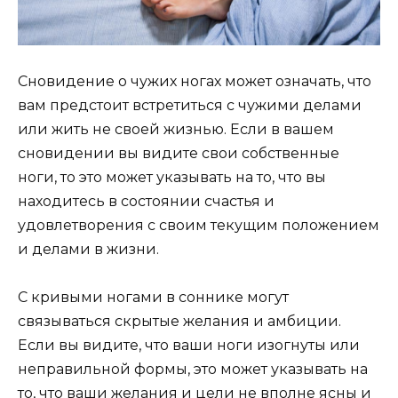
Сновидение о чужих ногах может означать, что
вам предстоит встретиться с чужими делами
или жить не своей жизнью. Если в вашем
сновидении вы видите свои собственные
ноги, то это может указывать на то, что вы
находитесь в состоянии счастья и
удовлетворения с своим текущим положением
и делами в жизни.
С кривыми ногами в соннике могут
связываться скрытые желания и амбиции.
Если вы видите, что ваши ноги изогнуты или
неправильной формы, это может указывать на
то, что ваши желания и цели не вполне ясны и