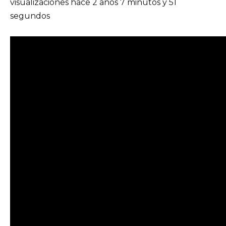
visualizaciones hace 2 años 7 minutos y 51
segundos