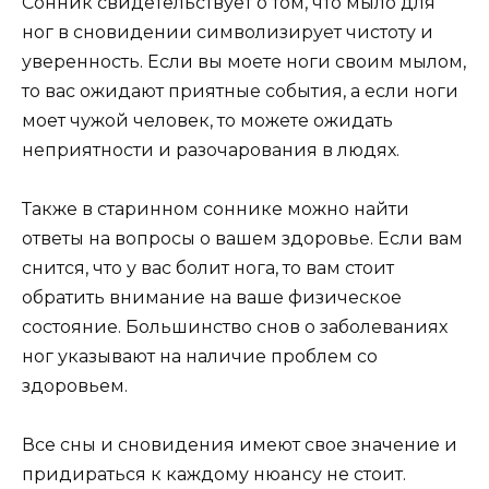
Сонник свидетельствует о том, что мыло для
ног в сновидении символизирует чистоту и
уверенность. Если вы моете ноги своим мылом,
то вас ожидают приятные события, а если ноги
моет чужой человек, то можете ожидать
неприятности и разочарования в людях.
Также в старинном соннике можно найти
ответы на вопросы о вашем здоровье. Если вам
снится, что у вас болит нога, то вам стоит
обратить внимание на ваше физическое
состояние. Большинство снов о заболеваниях
ног указывают на наличие проблем со
здоровьем.
Все сны и сновидения имеют свое значение и
придираться к каждому нюансу не стоит.