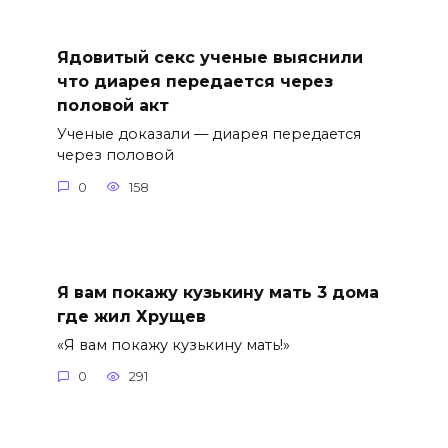
Ядовитый секс ученые выяснили
что диарея передается через
половой акт
Ученые доказали — диарея передается
через половой
0
158
Я вам покажу кузькину мать 3 дома
где жил Хрущев
«Я вам покажу кузькину мать!»
0
291