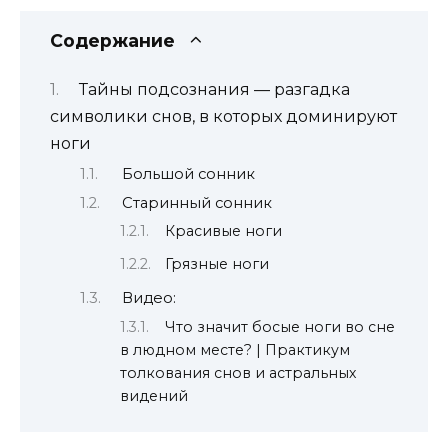
Содержание
Тайны подсознания — разгадка
символики снов, в которых доминируют
ноги
Большой сонник
Старинный сонник
Красивые ноги
Грязные ноги
Видео:
Что значит босые ноги во сне
в людном месте? | Практикум
толкования снов и астральных
видений