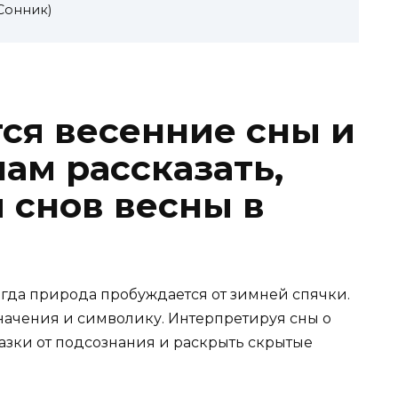
(Сонник)
тся весенние сны и
нам рассказать,
 снов весны в
когда природа пробуждается от зимней спячки.
значения и символику. Интерпретируя сны о
азки от подсознания и раскрыть скрытые