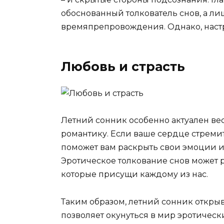
обоснованный толкователь снов, а ли
времяпрепровождения. Однако, настр
Любовь и страсть
Летний сонник особенно актуален вес
романтику. Если ваше сердце стремит
поможет вам раскрыть свои эмоции и
Эротическое толкование снов может р
которые присущи каждому из нас.
Таким образом, летний сонник открыв
позволяет окунуться в мир эротичес