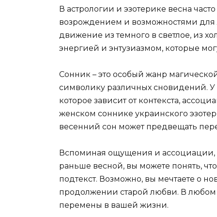
В астрологии и эзотерике весна част
возрождением и возможностями для 
движение из темного в светлое, из хол
энергией и энтузиазмом, которые мог
Сонник – это особый жанр магическо
символику различных сновидений. У к
которое зависит от контекста, ассоц
женском соннике украинского эзотер
весенний сон может предвещать пер
Вспоминая ощущения и ассоциации, к
раньше весной, вы можете понять, что
подтекст. Возможно, вы мечтаете о 
продолжении старой любви. В любом с
перемены в вашей жизни.