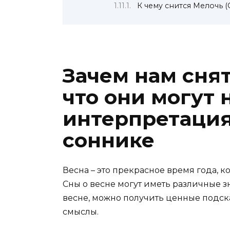
К чему снится Мелочь 
Зачем нам сня
что они могут 
интерпретация
соннике
Весна – это прекрасное время года, 
Сны о весне могут иметь различные 
весне, можно получить ценные подск
смыслы.