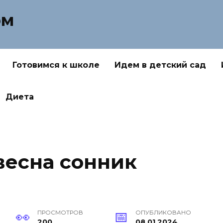
ом
Готовимся к школе
Идем в детский сад
Диета
весна сонник
ПРОСМОТРОВ
ОПУБЛИКОВАНО
200
08.01.2024