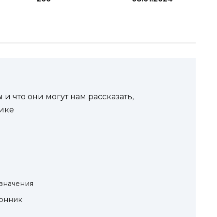
 и что они могут нам рассказать,
нике
 значения
сонник