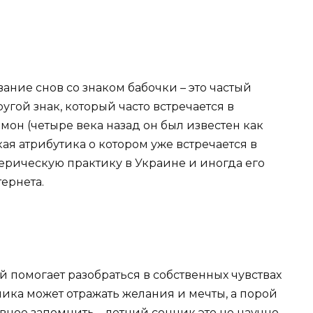
ание снов со знаком бабочки – это частый
гой знак, который часто встречается в
мон (четыре века назад он был известен как
кая атрибутика о котором уже встречается в
ерическую практику в Украине и иногда его
ернета.
й помогает разобраться в собственных чувствах
ника может отражать желания и мечты, а порой
авное запомнить – летний сонник это не научно