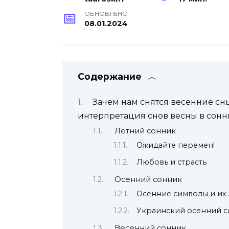
ОБНОВЛЕНО
08.01.2024
Содержание
Зачем нам снятся весенние сны
интерпретация снов весны в сон
Летний сонник
Ожидайте перемен!
Любовь и страсть
Осенний сонник
Осенние символы и их
Украинский осенний 
Весенний сонник