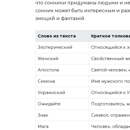
что сонники придуманы людьми и не 
сонник может быть интересным и ра
эмоций и фантазий.
Слово из текста
Краткое толков
Эзотерический
Относящийся к э
Женский
Свойственный ж
Апостола
Святой человек,
Симона
Имя мужского по
Украинский
Относящийся к У
Ожидайте
Подготовьтесь, ж
Знак
Символ, отражен
Мага
Человек, облад