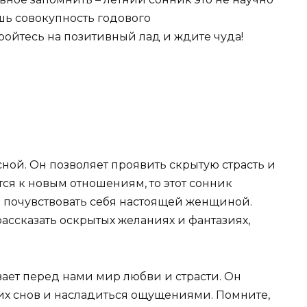
шь совокупность годового
ойтесь на позитивный лад и ждите чуда!
ной. Он позволяет проявить скрытую страсть и
ся к новым отношениям, то этот сонник
 почувствовать себя настоящей женщиной.
ассказать оскрытых желаниях и фантазиях,
ает перед нами мир любви и страсти. Он
ких снов и насладиться ощущениями. Помните,