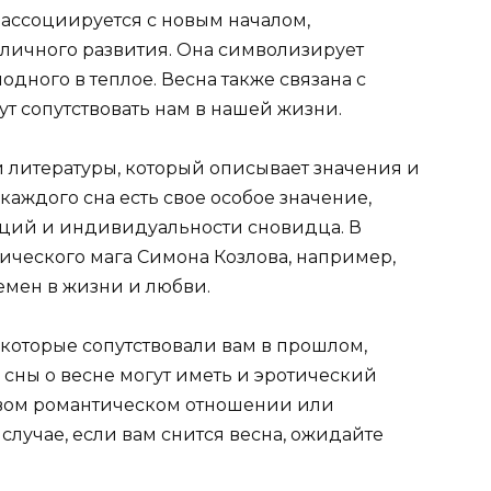
о ассоциируется с новым началом,
личного развития. Она символизирует
одного в теплое. Весна также связана с
ут сопутствовать нам в нашей жизни.
й литературы, который описывает значения и
аждого сна есть свое особое значение,
иаций и индивидуальности сновидца. В
ического мага Симона Козлова, например,
емен в жизни и любви.
оторые сопутствовали вам в прошлом,
 сны о весне могут иметь и эротический
новом романтическом отношении или
лучае, если вам снится весна, ожидайте